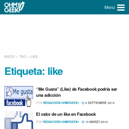
Menú
INICIO
TAG
LIKE
Etiqueta:
like
“Me Gusta” (Like) de Facebook podrí­a ser
una adicción
POR
REDACCIÓN OHMYGEEK!
4 SEPTIEMBRE 2013
El valor de un like en Facebook
POR
REDACCIÓN OHMYGEEK!
13 MARZO 2013