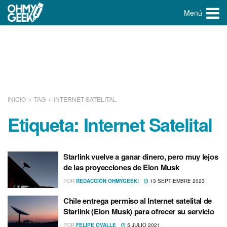
Menú
INICIO
TAG
INTERNET SATELITAL
Etiqueta:
Internet Satelital
Starlink vuelve a ganar dinero, pero muy lejos
de las proyecciones de Elon Musk
POR
REDACCIÓN OHMYGEEK!
13 SEPTIEMBRE 2023
Chile entrega permiso al Internet satelital de
Starlink (Elon Musk) para ofrecer su servicio
POR
FELIPE OVALLE
5 JULIO 2021