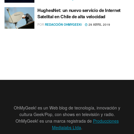
HughesNet: un nuevo servicio de Internet
Satelital en Chile de alta velocidad
POR
REDACCIÓN OHMYGEEK!
29 ABRIL 2019
OhMyGeek! es un Web blog de tecnología, innovación y
cultura Geek/Pop, con shows en televisión y radio.
OhMyGeek! es una marca registrada de
Producciones
Medialabs Ltda
.