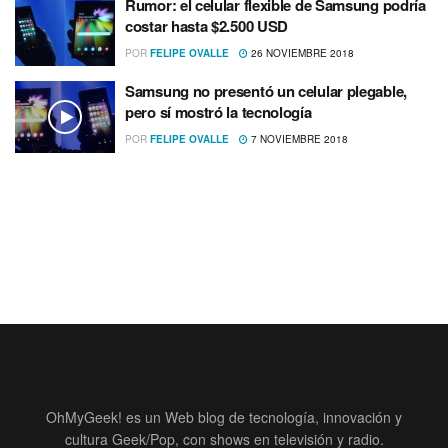
Rumor: el celular flexible de Samsung podrí­a
costar hasta $2.500 USD
POR
FELIPE OVALLE
26 NOVIEMBRE 2018
Samsung no presentó un celular plegable,
pero sí­ mostró la tecnologí­a
POR
FELIPE OVALLE
7 NOVIEMBRE 2018
OhMyGeek! es un Web blog de tecnología, innovación y
cultura Geek/Pop, con shows en televisión y radio.