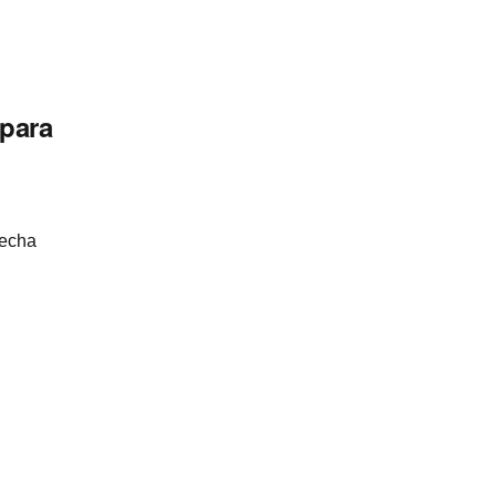
 para
fecha