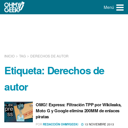
Menú
INICIO
TAG
DERECHOS DE AUTOR
Etiqueta:
Derechos de
autor
OMG! Express: Filtración TPP por Wikileaks,
Moto G y Google elimina 200MM de enlaces
piratas
POR
REDACCIÓN OHMYGEEK!
13 NOVIEMBRE 2013