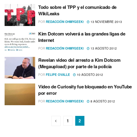
Todo sobre el TPP y el comunicado de
WikiLeaks
POR
REDACCIÓN OHMYGEEK!
13 NOVIEMBRE 2013
Kim Dotcom volverá a las grandes ligas de
Internet
POR
REDACCIÓN OHMYGEEK!
13 AGOSTO 2012
Revelan video del arresto a Kim Dotcom
(Megaupload) por parte de la policí­a
POR
FELIPE OVALLE
10 AGOSTO 2012
Video de Curiosity fue bloqueado en YouTube
por error
POR
REDACCIÓN OHMYGEEK!
8 AGOSTO 2012
1
2