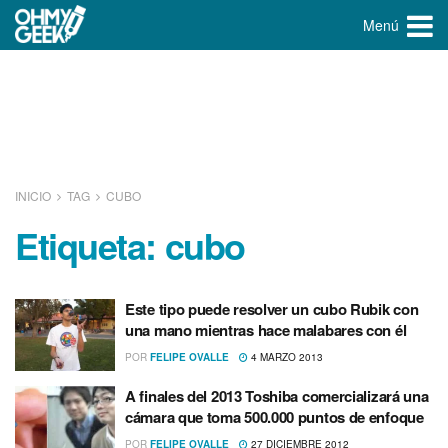
Menú
INICIO
TAG
CUBO
Etiqueta:
cubo
Este tipo puede resolver un cubo Rubik con
una mano mientras hace malabares con él
POR
FELIPE OVALLE
4 MARZO 2013
A finales del 2013 Toshiba comercializará una
cámara que toma 500.000 puntos de enfoque
POR
FELIPE OVALLE
27 DICIEMBRE 2012