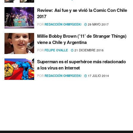
Review: Así­ fue y se vivió la Comic Con Chile
2017
POR
REDACCIÓN OHMYGEEK!
29 MAYO 2017
Millie Bobby Brown (’11’ de Stranger Things)
viene a Chile y Argentina
POR
FELIPE OVALLE
21 DICIEMBRE 2016
Superman es el superhéroe más relacionado
a los virus en Internet
POR
REDACCIÓN OHMYGEEK!
17 JULIO 2014