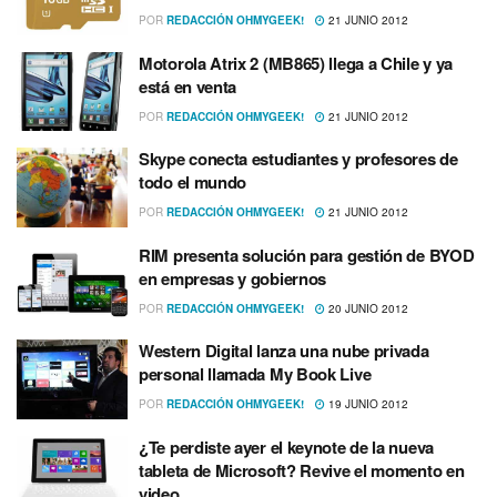
POR
REDACCIÓN OHMYGEEK!
21 JUNIO 2012
Motorola Atrix 2 (MB865) llega a Chile y ya
está en venta
POR
REDACCIÓN OHMYGEEK!
21 JUNIO 2012
Skype conecta estudiantes y profesores de
todo el mundo
POR
REDACCIÓN OHMYGEEK!
21 JUNIO 2012
RIM presenta solución para gestión de BYOD
en empresas y gobiernos
POR
REDACCIÓN OHMYGEEK!
20 JUNIO 2012
Western Digital lanza una nube privada
personal llamada My Book Live
POR
REDACCIÓN OHMYGEEK!
19 JUNIO 2012
¿Te perdiste ayer el keynote de la nueva
tableta de Microsoft? Revive el momento en
video