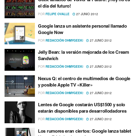
el dí­a del futuro!
POR
FELIPE OVALLE
27 JUNIO 2012
Google lanza un asistente personal llamado
Google Now
POR
REDACCIÓN OHMYGEEK!
27 JUNIO 2012
Jelly Bean: la versión mejorada de Ice Cream
Sandwich
POR
REDACCIÓN OHMYGEEK!
27 JUNIO 2012
Nexus Q: el centro de multimedios de Google
y posible Apple TV «Killer»
POR
REDACCIÓN OHMYGEEK!
27 JUNIO 2012
Lentes de Google costarán US$1500 y solo
estarán disponibles para desarrollodadores
POR
REDACCIÓN OHMYGEEK!
27 JUNIO 2012
Los rumores eran ciertos: Google lanza tablet