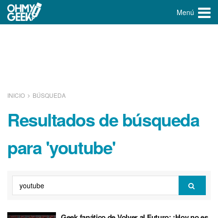
Menú
INICIO
BÚSQUEDA
Resultados de búsqueda
para 'youtube'
Geek fanático de Volver al Futuro: ¡Hoy no es