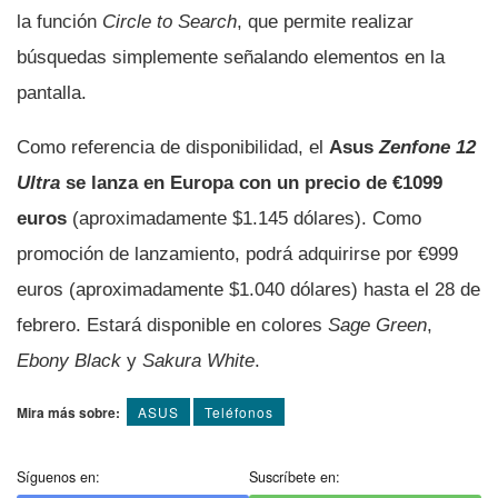
la función
Circle to Search
, que permite realizar
búsquedas simplemente señalando elementos en la
pantalla.
Como referencia de disponibilidad, el
Asus
Zenfone 12
Ultra
se lanza en Europa con un precio de €1099
euros
(aproximadamente $1.145 dólares). Como
promoción de lanzamiento, podrá adquirirse por €999
euros (aproximadamente $1.040 dólares) hasta el 28 de
febrero. Estará disponible en colores
Sage Green
,
Ebony Black
y
Sakura White
.
Mira más sobre:
ASUS
Teléfonos
Síguenos en:
Suscríbete en: