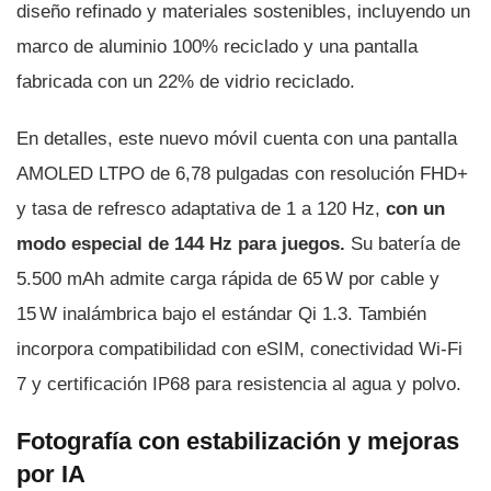
diseño refinado y materiales sostenibles, incluyendo un
marco de aluminio 100% reciclado y una pantalla
fabricada con un 22% de vidrio reciclado.
En detalles, este nuevo móvil cuenta con una pantalla
AMOLED LTPO de 6,78 pulgadas con resolución FHD+
y tasa de refresco adaptativa de 1 a 120 Hz,
con un
modo especial de 144 Hz para juegos.
Su batería de
5.500 mAh admite carga rápida de 65 W por cable y
15 W inalámbrica bajo el estándar Qi 1.3. También
incorpora compatibilidad con eSIM, conectividad Wi-Fi
7 y certificación IP68 para resistencia al agua y polvo.
Fotografía con estabilización y mejoras
por IA