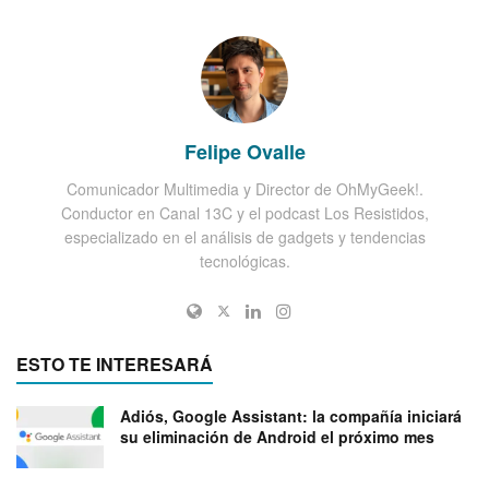
Felipe Ovalle
Comunicador Multimedia y Director de OhMyGeek!.
Conductor en Canal 13C y el podcast Los Resistidos,
especializado en el análisis de gadgets y tendencias
tecnológicas.
ESTO TE INTERESARÁ
Adiós, Google Assistant: la compañía iniciará
su eliminación de Android el próximo mes