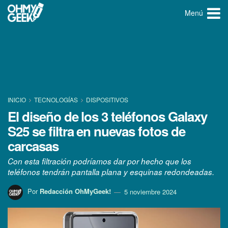
Menú
INICIO
TECNOLOGÍ­AS
DISPOSITIVOS
El diseño de los 3 teléfonos Galaxy
S25 se filtra en nuevas fotos de
carcasas
Con esta filtración podríamos dar por hecho que los
teléfonos tendrán pantalla plana y esquinas redondeadas.
Por
Redacción OhMyGeek!
5 noviembre 2024