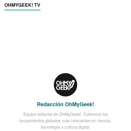
OHMYGEEK! TV
Redacción OhMyGeek!
Equipo editorial de OhMyGeek!. Cubrimos los
lanzamientos globales más relevantes en ciencia,
tecnología y cultura digital.