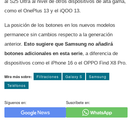
al S25 Ultra al nivel de otros dispositivos de alta gama,
como el OnePlus 13 y el iQOO 13.
La posición de los botones en los nuevos modelos
permanece sin cambios respecto a la generación
anterior.
Esto sugiere que Samsung no añadirá
botones adicionales en esta serie
, a diferencia de
dispositivos como el iPhone 16 o el OPPO Find X8 Pro.
Mira más sobre:
Filtraciones
Galaxy S
Samsung
Teléfonos
Síguenos en:
Suscríbete en: