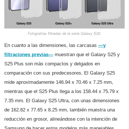
Fotografías filtradas de la serie Galaxy S25.
En cuanto a las dimensiones, las carcasas
—y
filtraciones previas—
muestran que el Galaxy S25 y
S25 Plus son más compactos y delgados en
comparación con sus predecesores. El Galaxy S25
mide aproximadamente 146.94 x 70.46 x 7.25 mm,
mientras que el S25 Plus llega a los 158.44 x 75.79 x
7.35 mm. El Galaxy S25 Ultra, con unas dimensiones
de 162.82 x 77.65 x 8.25 mm, también muestra una
reducción en grosor, alineándose con la intención de
Samsung de hacer estos modelos más manejables.