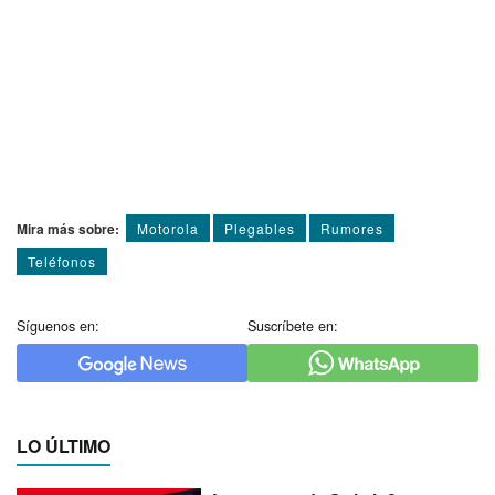
Mira más sobre:
Motorola
Plegables
Rumores
Teléfonos
Síguenos en:
Suscríbete en:
LO ÚLTIMO