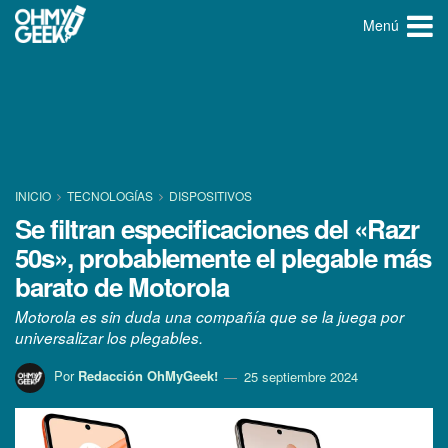
Menú
INICIO
TECNOLOGÍ­AS
DISPOSITIVOS
Se filtran especificaciones del «Razr
50s», probablemente el plegable más
barato de Motorola
Motorola es sin duda una compañía que se la juega por
universalizar los plegables.
Por
Redacción OhMyGeek!
25 septiembre 2024