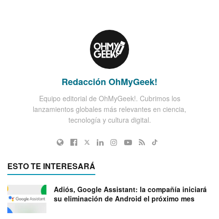
Redacción OhMyGeek!
Equipo editorial de OhMyGeek!. Cubrimos los
lanzamientos globales más relevantes en ciencia,
tecnología y cultura digital.
ESTO TE INTERESARÁ
Adiós, Google Assistant: la compañía iniciará
su eliminación de Android el próximo mes