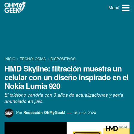
Menú
INICIO
TECNOLOGÍ­AS
DISPOSITIVOS
HMD Skyline: filtración muestra un
celular con un diseño inspirado en el
Nokia Lumia 920
El teléfono vendría con 3 años de actualizaciones y sería
anunciado en julio.
Por
Redacción OhMyGeek!
16 junio 2024