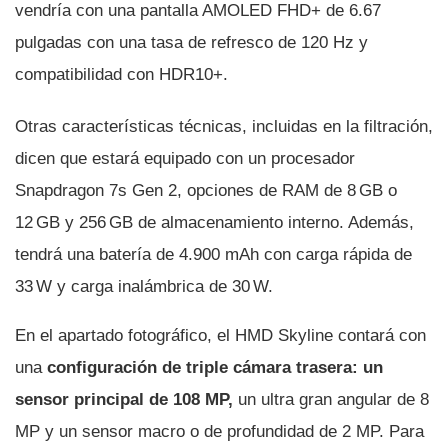
vendría con una pantalla AMOLED FHD+ de 6.67
pulgadas con una tasa de refresco de 120 Hz y
compatibilidad con HDR10+.
Otras características técnicas, incluidas en la filtración,
dicen que estará equipado con un procesador
Snapdragon 7s Gen 2, opciones de RAM de 8 GB o
12 GB y 256 GB de almacenamiento interno. Además,
tendrá una batería de 4.900 mAh con carga rápida de
33 W y carga inalámbrica de 30 W.
En el apartado fotográfico, el HMD Skyline contará con
una
configuración de triple cámara trasera: un
sensor principal de 108 MP,
un ultra gran angular de 8
MP y un sensor macro o de profundidad de 2 MP. Para