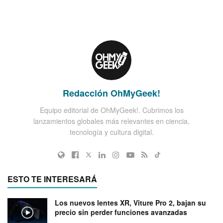
Redacción OhMyGeek!
Equipo editorial de OhMyGeek!. Cubrimos los
lanzamientos globales más relevantes en ciencia,
tecnología y cultura digital.
ESTO TE INTERESARÁ
Los nuevos lentes XR, Viture Pro 2, bajan su
precio sin perder funciones avanzadas