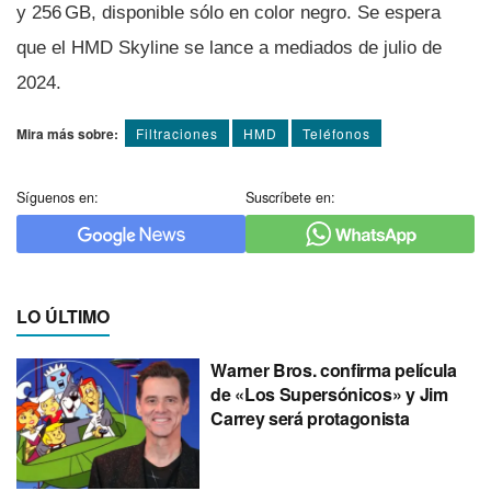
y 256 GB, disponible sólo en color negro. Se espera
que el HMD Skyline se lance a mediados de julio de
2024.
Mira más sobre:
Filtraciones
HMD
Teléfonos
Síguenos en:
Suscríbete en:
LO ÚLTIMO
Warner Bros. confirma película
de «Los Supersónicos» y Jim
Carrey será protagonista