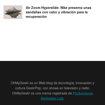
Air Zoom Hyperslide: Nike presenta unas
sandalias con calor y vibración para la
recuperación
OhMyGeek! es un Web blog de tecnología, innovación y
cultura Geek/Pop, con shows en televisión y radio.
OhMyGeek! es una marca registrada de
Producciones
Medialabs Ltda
.