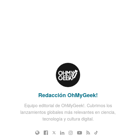
Redacción OhMyGeek!
Equipo editorial de OhMyGeek!. Cubrimos los
lanzamientos globales más relevantes en ciencia,
tecnología y cultura digital.