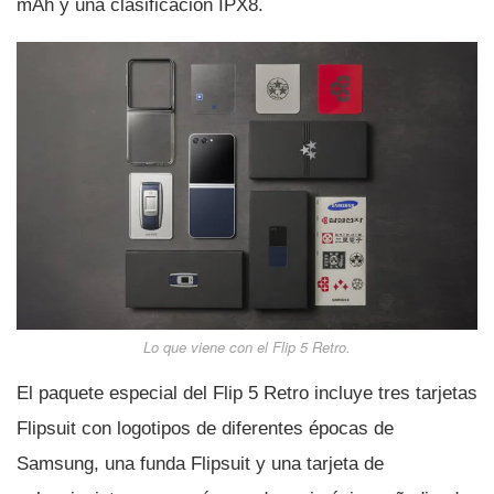
mAh y una clasificación IPX8.
Lo que viene con el Flip 5 Retro.
El paquete especial del Flip 5 Retro incluye tres tarjetas
Flipsuit con logotipos de diferentes épocas de
Samsung, una funda Flipsuit y una tarjeta de