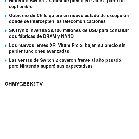
Nintendo Switch 2 subirá de precio en Chile a partir de
septiembre
Gobierno de Chile quiere un nuevo estado de excepción
donde se intercepten las telecomunicaciones
SK Hynix invertirá 38.100 millones de USD para construir
dos fábricas de DRAM y NAND
Los nuevos lentes XR, Viture Pro 2, bajan su precio sin
perder funciones avanzadas
Las ventas de Switch 2 cayeron frente al año pasado,
pero Nintendo superó sus expectativas
OHMYGEEK! TV