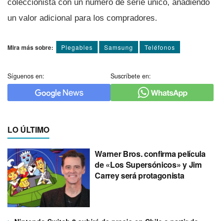
coleccionista con un número de serie único, añadiendo
un valor adicional para los compradores.
Mira más sobre:
Plegables
Samsung
Teléfonos
Síguenos en:
Suscríbete en:
LO ÚLTIMO
Warner Bros. confirma película
de «Los Supersónicos» y Jim
Carrey será protagonista