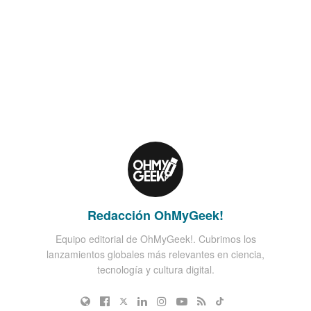
Redacción OhMyGeek!
Equipo editorial de OhMyGeek!. Cubrimos los
lanzamientos globales más relevantes en ciencia,
tecnología y cultura digital.