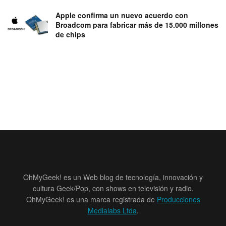
Apple confirma un nuevo acuerdo con
Broadcom para fabricar más de 15.000 millones
de chips
OhMyGeek! es un Web blog de tecnología, innovación y
cultura Geek/Pop, con shows en televisión y radio.
OhMyGeek! es una marca registrada de
Producciones
Medialabs Ltda
.