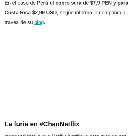
En el caso de
Perú el cobro será de $7,9 PEN y para
Costa Rica $2,99 USD
, según informó la compañía a
través de su
blog
.
La furia en #ChaoNetflix