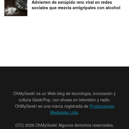
Advierten de estúpido reto viral en redes
sociales que mezcla antigripales con alcohol
OhMyGeek! es un Web blog de tecnología, innovación y
cultura Geek/Pop, con shows en televisión y radio.
OhMyGeek! es una marca registrada de
Producciones
Medialabs Ltda
.
(CC) 2026 OhMyGeek! Algunos derechos reservados.