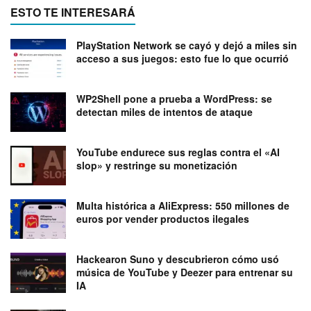
ESTO TE INTERESARÁ
PlayStation Network se cayó y dejó a miles sin
acceso a sus juegos: esto fue lo que ocurrió
WP2Shell pone a prueba a WordPress: se
detectan miles de intentos de ataque
YouTube endurece sus reglas contra el «AI
slop» y restringe su monetización
Multa histórica a AliExpress: 550 millones de
euros por vender productos ilegales
Hackearon Suno y descubrieron cómo usó
música de YouTube y Deezer para entrenar su
IA