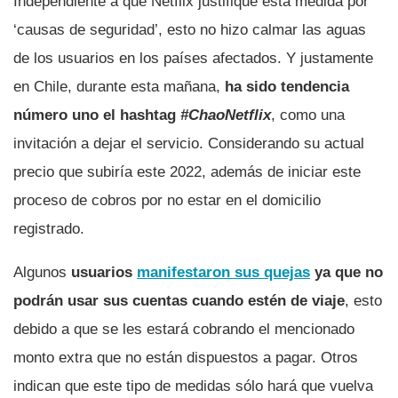
Independiente a que Netflix justifique esta medida por
‘causas de seguridad’, esto no hizo calmar las aguas
de los usuarios en los países afectados. Y justamente
en Chile, durante esta mañana,
ha sido tendencia
número uno el hashtag
#ChaoNetflix
, como una
invitación a dejar el servicio. Considerando su actual
precio que subiría este 2022, además de iniciar este
proceso de cobros por no estar en el domicilio
registrado.
Algunos
usuarios
manifestaron sus quejas
ya que no
podrán usar sus cuentas cuando estén de viaje
, esto
debido a que se les estará cobrando el mencionado
monto extra que no están dispuestos a pagar. Otros
indican que este tipo de medidas sólo hará que vuelva