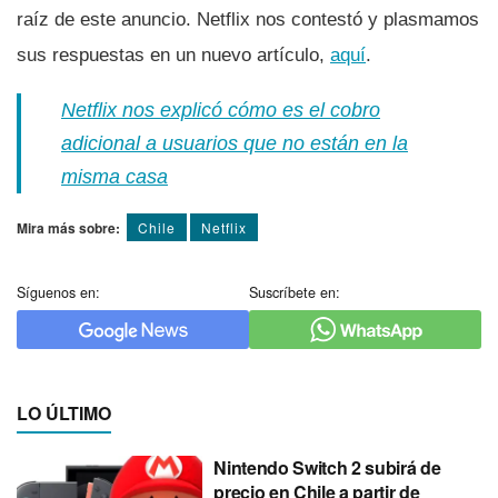
raíz de este anuncio. Netflix nos contestó y plasmamos
sus respuestas en un nuevo artículo,
aquí
.
Netflix nos explicó cómo es el cobro
adicional a usuarios que no están en la
misma casa
Mira más sobre:
Chile
Netflix
Síguenos en:
Suscríbete en:
LO ÚLTIMO
Nintendo Switch 2 subirá de
precio en Chile a partir de