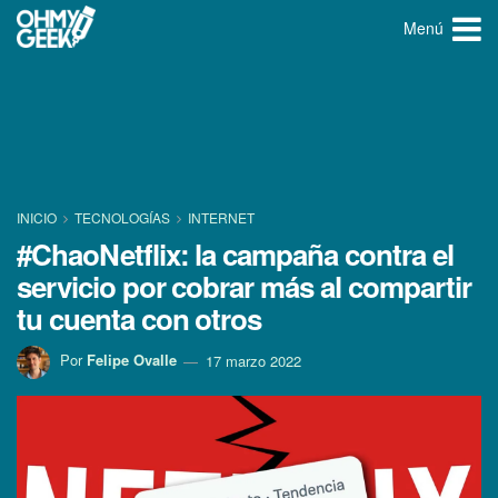
Menú
INICIO
TECNOLOGÍ­AS
INTERNET
#ChaoNetflix: la campaña contra el
servicio por cobrar más al compartir
tu cuenta con otros
Por
Felipe Ovalle
17 marzo 2022