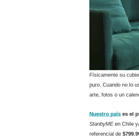
Físicamente su cubier
puro. Cuando no lo u
arte, fotos o un calen
Nuestro país
es el p
StanbyME
en Chile ya
referencial de
$799.9