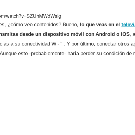
e.com/watch?v=SZUhMWdWsIg
ales, ¿cómo veo contenidos? Bueno,
lo que veas en el
telev
ansmitas desde un dispositivo móvil con Android o iOS
, 
cias a su conectividad Wi-Fi. Y por último, conectar otros a
unque esto -probablemente- haría perder su condición de 