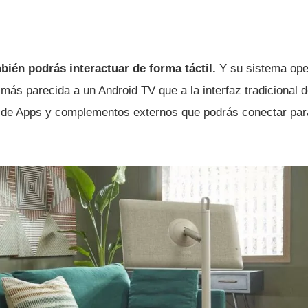
bién podrás interactuar de forma táctil.
Y su sistema ope
más parecida a un Android TV que a la interfaz tradicional d
o de Apps y complementos externos que podrás conectar para 