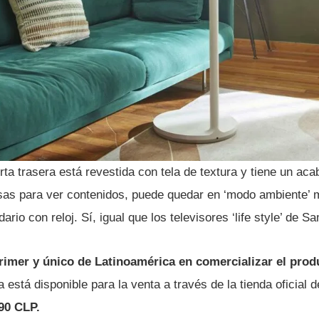
ta trasera está revestida con tela de textura y tiene un aca
sas para ver contenidos, puede quedar en ‘modo ambiente’ 
dario con reloj. Sí, igual que los televisores ‘life style’ de 
rimer y único de Latinoamérica en comercializar el produ
 está disponible para la venta a través de la tienda oficial 
90 CLP.