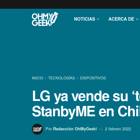
NOTICIAS
ACERCA DE
INICIO
TECNOLOGÍ­AS
DISPOSITIVOS
LG ya vende su ‘t
StanbyME en Chi
Por
Redacción OhMyGeek!
2 febrero 2022