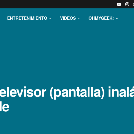
ENTRETENIMIENTO
VIDEOS
OHMYGEEK!
elevisor (pantalla) ina
le