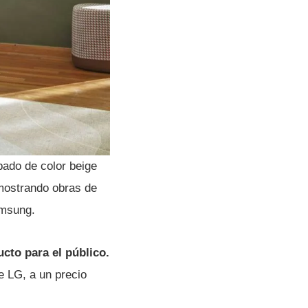
bado de color beige
mostrando obras de
Samsung.
cto para el público.
de LG, a un precio