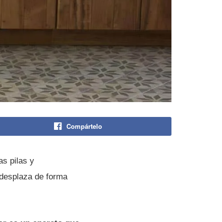
Compártelo
as pilas y
 desplaza de forma