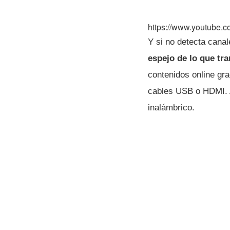
https://www.youtub
Y si no detecta can
espejo de lo que tr
contenidos online gra
cables USB o HDMI. A
inalámbrico.