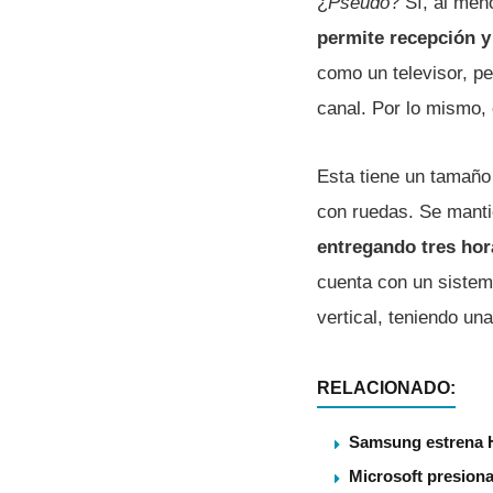
¿
Pseudo
? Sí, al men
permite recepción y
como un televisor, pe
canal. Por lo mismo, 
Esta tiene un tamaño
con ruedas. Se manti
entregando tres hor
cuenta con un sistema
vertical, teniendo una
RELACIONADO:
Samsung estrena 
Microsoft presiona