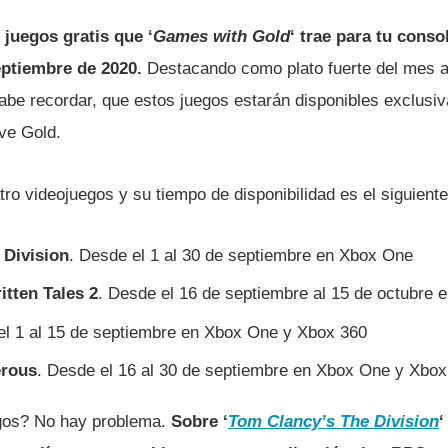
s
juegos gratis que ‘
Games with Gold
‘ trae para tu cons
eptiembre de 2020.
Destacando como plato fuerte del mes 
abe recordar, que estos juegos estarán disponibles exclusi
ve Gold.
atro videojuegos y su tiempo de disponibilidad es el siguiente
 Division
. Desde el 1 al 30 de septiembre en Xbox One
tten Tales 2
. Desde el 16 de septiembre al 15 de octubre
el 1 al 15 de septiembre en Xbox One y Xbox 360
rous
. Desde el 16 al 30 de septiembre en Xbox One y Xbox
gos? No hay problema.
Sobre ‘
Tom Clancy’s The Division
‘