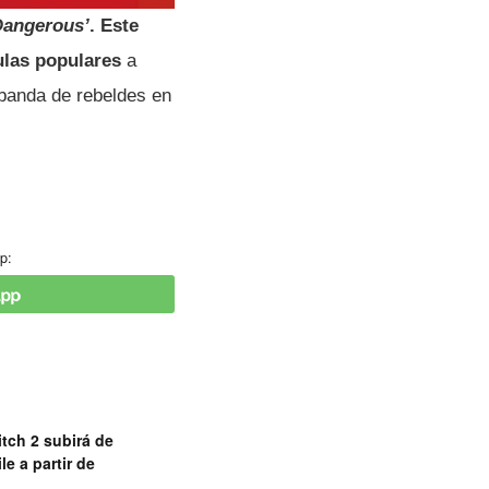
Dangerous’
. Este
culas populares
a
 banda de rebeldes en
p:
tch 2 subirá de
le a partir de