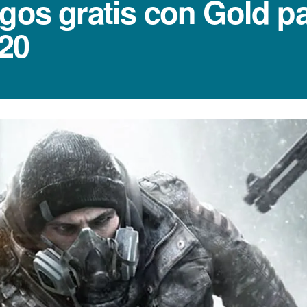
egos gratis con Gold p
20