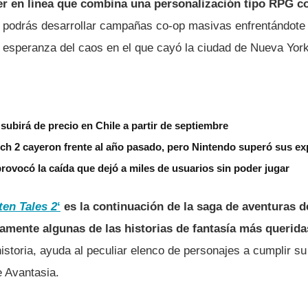
er en lí­nea que combina una personalización tipo RPG 
l podrás desarrollar campañas co-op masivas enfrentándote 
a esperanza del caos en el que cayó la ciudad de Nueva York
subirá de precio en Chile a partir de septiembre
ch 2 cayeron frente al año pasado, pero Nintendo superó sus ex
rovocó la caída que dejó a miles de usuarios sin poder jugar
ten Tales 2
‘
es la continuación de la saga de aventuras d
damente algunas de las historias de fantasí­a más querid
storia, ayuda al peculiar elenco de personajes a cumplir su
 Avantasia.