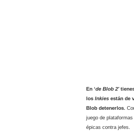
En ‘
de Blob 2′
tiene
los
Inkies
están de 
Blob detenerlos.
Con
juego de plataformas 
épicas contra jefes.