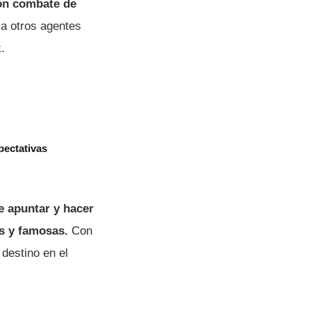
con combate de
a otros agentes
.
pectativas
e apuntar y hacer
as y famosas.
Con
 destino en el