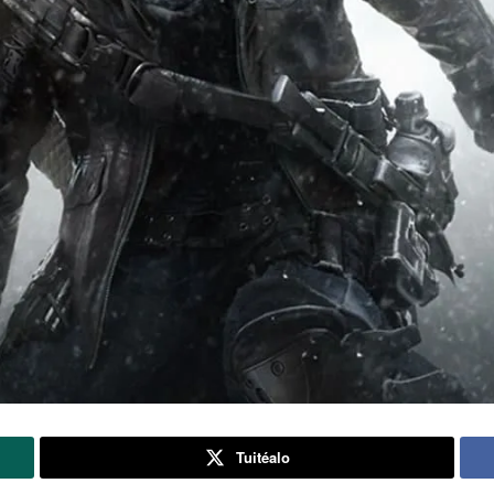
Tuitéalo