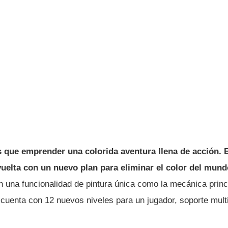
s que emprender una colorida aventura llena de acción. 
vuelta con un nuevo plan para eliminar el color del mun
 una funcionalidad de pintura única como la mecánica princi
cuenta con 12 nuevos niveles para un jugador, soporte multi