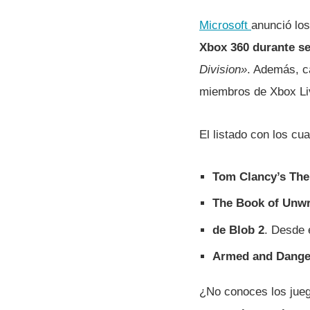
Microsoft
anunció lo
Xbox 360 durante s
Division»
. Además, c
miembros de Xbox Li
El listado con los cu
Tom Clancy’s The
The Book of Unwri
de Blob 2
. Desde 
Armed and Dange
¿No conoces los jue