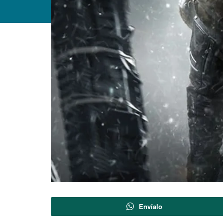
Envíalo