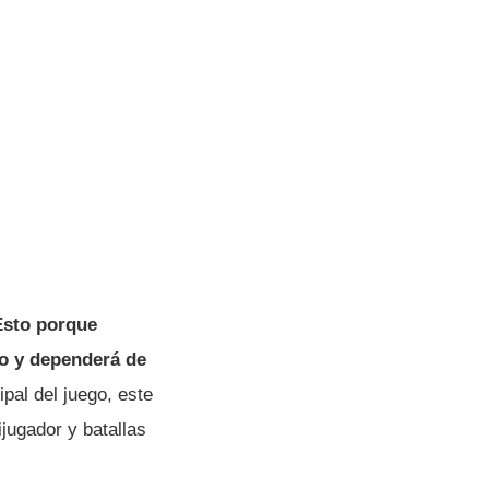
Esto porque
do y dependerá de
pal del juego, este
jugador y batallas