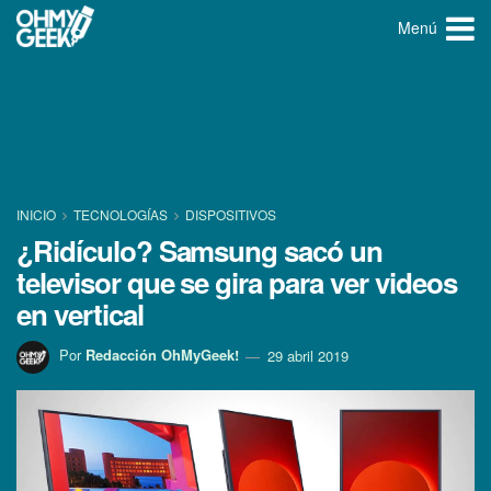
Menú
INICIO
TECNOLOGÍ­AS
DISPOSITIVOS
¿Ridí­culo? Samsung sacó un
televisor que se gira para ver videos
en vertical
Por
Redacción OhMyGeek!
29 abril 2019