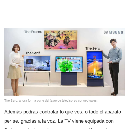
The Sero, ahora forma parte del
de televisores conceptuales.
team
Además podrás controlar lo que ves, o todo el aparato
per se, gracias a la voz. La TV viene equipada con