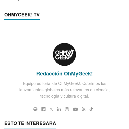
OHMYGEEK! TV
Redacción OhMyGeek!
Equipo editorial de OhMyGeek!. Cubrimos los
lanzamientos globales más relevantes en ciencia,
tecnología y cultura digital.
ESTO TE INTERESARÁ