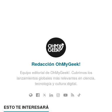
Redacción OhMyGeek!
Equipo editorial de OhMyGeek!. Cubrimos los
lanzamientos globales más relevantes en ciencia,
tecnología y cultura digital.
ESTO TE INTERESARÁ