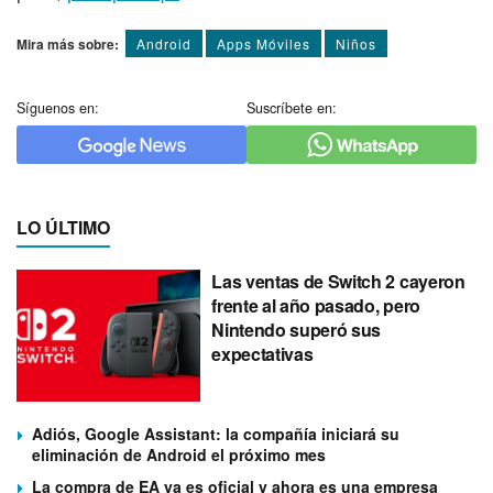
Mira más sobre:
Android
Apps Móviles
Niños
Síguenos en:
Suscríbete en:
LO ÚLTIMO
Las ventas de Switch 2 cayeron
frente al año pasado, pero
Nintendo superó sus
expectativas
Adiós, Google Assistant: la compañía iniciará su
eliminación de Android el próximo mes
La compra de EA ya es oficial y ahora es una empresa