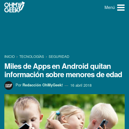
Menú
INICIO
TECNOLOGÍ­AS
SEGURIDAD
Miles de Apps en Android quitan
información sobre menores de edad
Por
Redacción OhMyGeek!
16 abril 2018