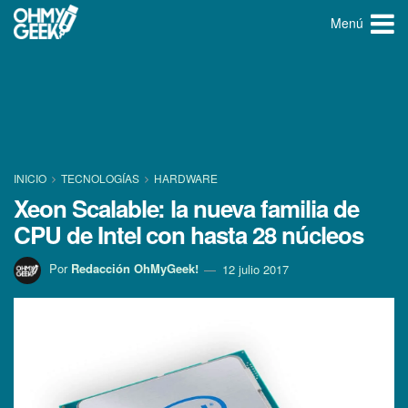
Menú
INICIO
TECNOLOGÍ­AS
HARDWARE
Xeon Scalable: la nueva familia de
CPU de Intel con hasta 28 núcleos
Por
Redacción OhMyGeek!
12 julio 2017