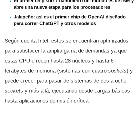
El primer chip sub-1 nanómetro del mundo es de IBM y
abre una nueva etapa para los procesadores
Jalapeño: así es el primer chip de OpenAI diseñado
para correr ChatGPT y otros modelos
Según cuenta Intel, estos se encuentran optimizados
para satisfacer la amplia gama de demandas ya que
estas CPU ofrecen hasta 28 núcleos y hasta 6
terabytes de memoria (sistemas con cuatro
sockets
) y
puede crecer para pasar de sistemas de dos a ocho
sockets
y más allá, ejecutando desde cargas básicas
hasta aplicaciones de misión crí­tica.