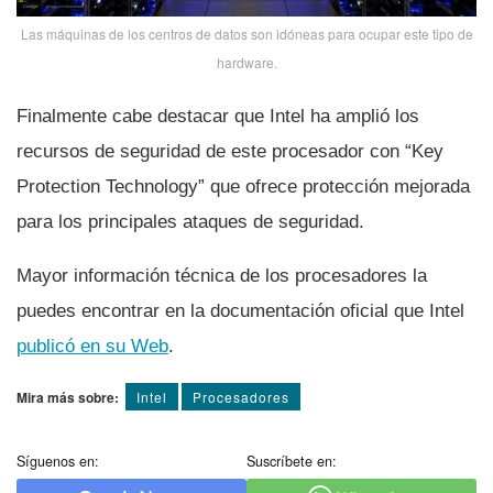
Las máquinas de los centros de datos son idóneas para ocupar este tipo de
hardware.
Finalmente cabe destacar que Intel ha amplió los
recursos de seguridad de este procesador con “Key
Protection Technology” que ofrece protección mejorada
para los principales ataques de seguridad.
Mayor información técnica de los procesadores la
puedes encontrar en la documentación oficial que Intel
publicó en su Web
.
Mira más sobre:
Intel
Procesadores
Síguenos en:
Suscríbete en: