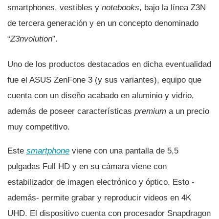
smartphones, vestibles y
notebooks
, bajo la lí­nea Z3N
de tercera generación y en un concepto denominado
“
Z3nvolution
”.
Uno de los productos destacados en dicha eventualidad
fue el ASUS ZenFone 3 (y sus variantes), equipo que
cuenta con un diseño acabado en aluminio y vidrio,
además de poseer caracterí­sticas
premium
a un precio
muy competitivo.
Este
smartphone
viene con una pantalla de 5,5
pulgadas Full HD y en su cámara viene con
estabilizador de imagen electrónico y óptico. Esto -
además- permite grabar y reproducir videos en 4K
UHD. El dispositivo cuenta con procesador Snapdragon