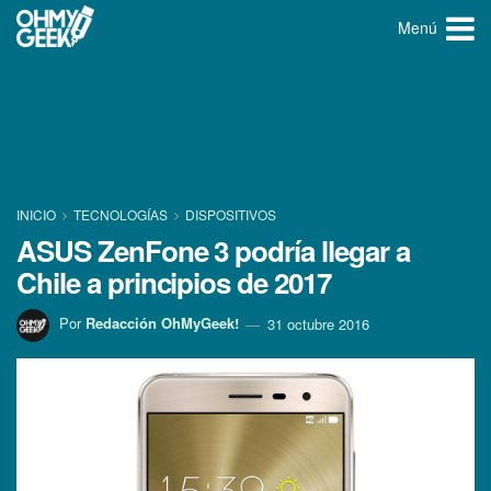
Menú
INICIO
TECNOLOGÍ­AS
DISPOSITIVOS
ASUS ZenFone 3 podrí­a llegar a
Chile a principios de 2017
Por
Redacción OhMyGeek!
31 octubre 2016