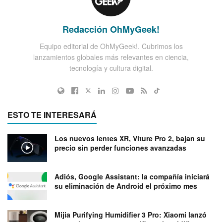
Redacción OhMyGeek!
Equipo editorial de OhMyGeek!. Cubrimos los
lanzamientos globales más relevantes en ciencia,
tecnología y cultura digital.
ESTO TE INTERESARÁ
Los nuevos lentes XR, Viture Pro 2, bajan su
precio sin perder funciones avanzadas
Adiós, Google Assistant: la compañía iniciará
su eliminación de Android el próximo mes
Mijia Purifying Humidifier 3 Pro: Xiaomi lanzó