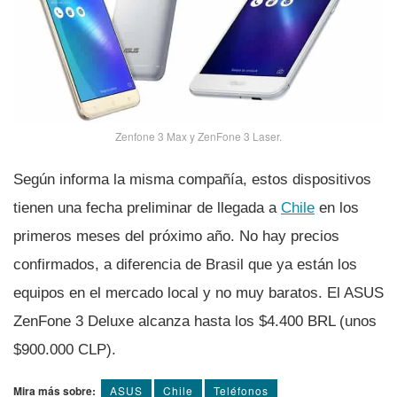
Zenfone 3 Max y ZenFone 3 Laser.
Según informa la misma compañí­a, estos dispositivos
tienen una fecha preliminar de llegada a
Chile
en los
primeros meses del próximo año. No hay precios
confirmados, a diferencia de Brasil que ya están los
equipos en el mercado local y no muy baratos. El ASUS
ZenFone 3 Deluxe alcanza hasta los $4.400 BRL (unos
$900.000 CLP).
Mira más sobre:
ASUS
Chile
Teléfonos