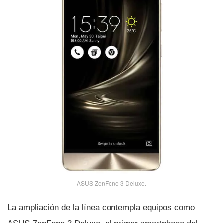
ASUS ZenFone 3 Deluxe.
La ampliación de la lí­nea contempla equipos como