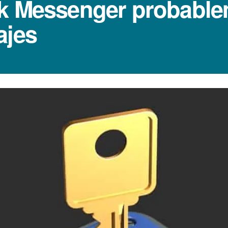
ok Messenger probable
ajes