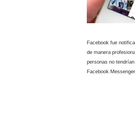
Facebook fue notifica
de manera profesiona
personas no tendrí­a
Facebook Messenger e