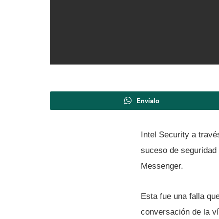
Envíalo
Intel Security a tra
suceso de seguridad q
Messenger.
Esta fue una falla que
conversación de la ví