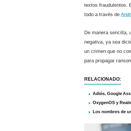
textos fraudulentos. 
todo a través de
Andr
De manera sencilla, 
negativa, ya sea dici
un crimen que no come
para propagar ranso
RELACIONADO:
Adiós, Google Assi
OxygenOS y Realme
Los nombres de us