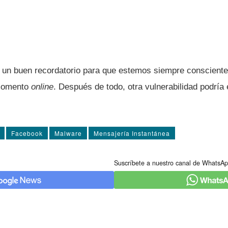
 un buen recordatorio para que estemos siempre consciente
momento
online
. Después de todo, otra vulnerabilidad podrí­a
Facebook
Malware
Mensajería Instantánea
Suscríbete a nuestro canal de WhatsAp