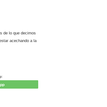
s de lo que decimos
 estar acechando a la
p: