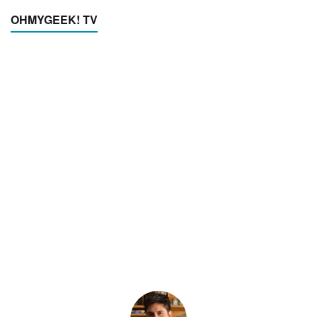
OHMYGEEK! TV