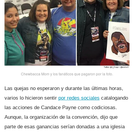
Chewbacca Mom y los fanáticos que pagaron por la foto.
Las quejas no esperaron y durante las últimas horas,
varios lo hicieron sentir
por redes sociales
catalogando
las acciones de Candace Payne como codiciosas.
Aunque, la organización de la convención, dijo que
parte de esas ganancias serí­an donadas a una iglesia