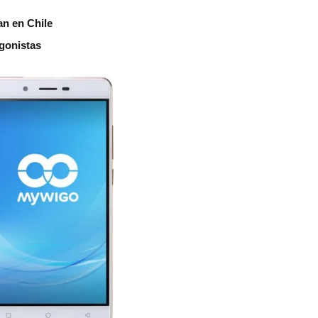
an en Chile
agonistas