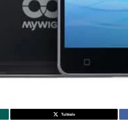
Tuitéalo