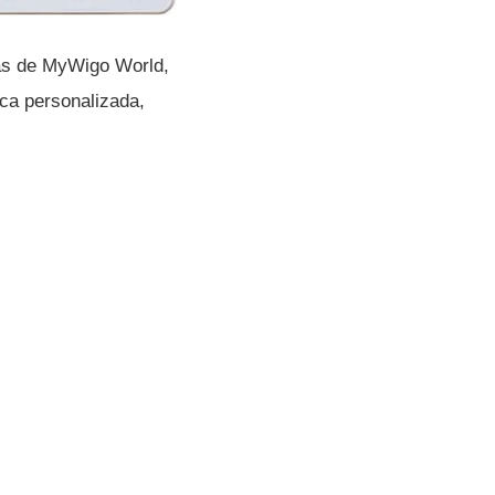
más de MyWigo World,
ica personalizada,