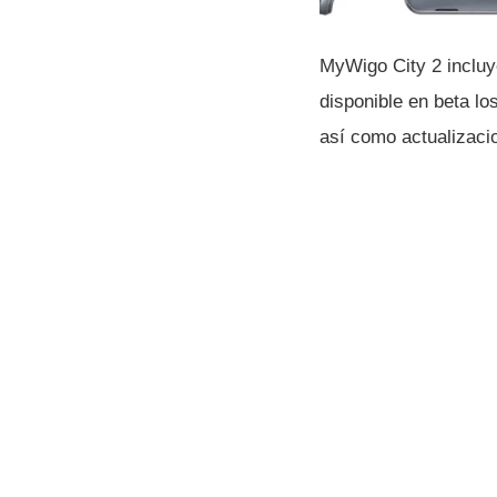
MyWigo City 2 incluy
disponible en beta lo
así­ como actualizaci