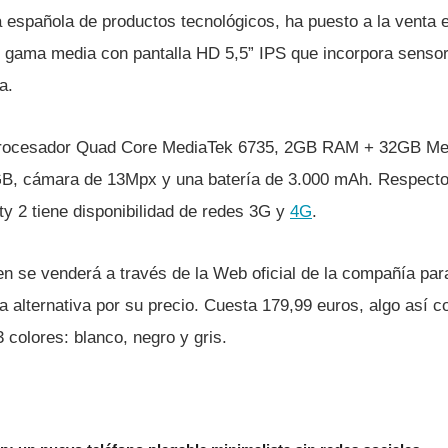
a española de productos tecnológicos, ha puesto a la venta
e gama media con pantalla HD 5,5” IPS que incorpora sensor 
a.
rocesador Quad Core MediaTek 6735, 2GB RAM + 32GB Mem
B, cámara de 13Mpx y una baterí­a de 3.000 mAh. Respecto 
ty 2 tiene disponibilidad de redes 3G y
4G
.
ien se venderá a través de la Web oficial de la compañí­a pa
a alternativa por su precio. Cuesta 179,99 euros, algo así­
3 colores: blanco, negro y gris.