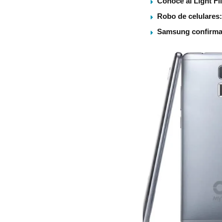
Conoce al Light Fl
Robo de celulares:
Samsung confirma U