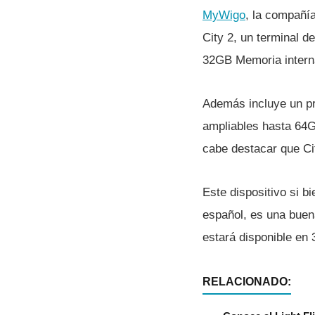
MyWigo
, la compañí­
City 2, un terminal d
32GB Memoria intern
Además incluye un p
ampliables hasta 64G
cabe destacar que Ci
Este dispositivo si b
español, es una buen
estará disponible en 
RELACIONADO: