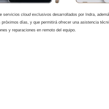
e servicios
cloud
exclusivos desarrollados por Indra, ade
s próximos dí­as, y que permitirá ofrecer una asistencia técn
ones y reparaciones en remoto del equipo.