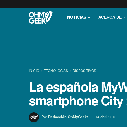
NOTICIAS
ACERCA DE
INICIO
TECNOLOGÍ­AS
DISPOSITIVOS
La española MyW
smartphone City 
Por
Redacción OhMyGeek!
14 abril 2016