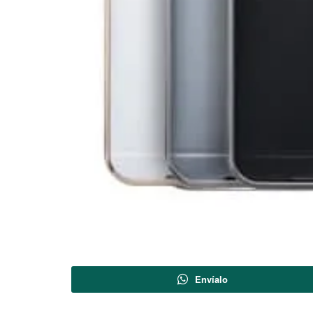
Envíalo