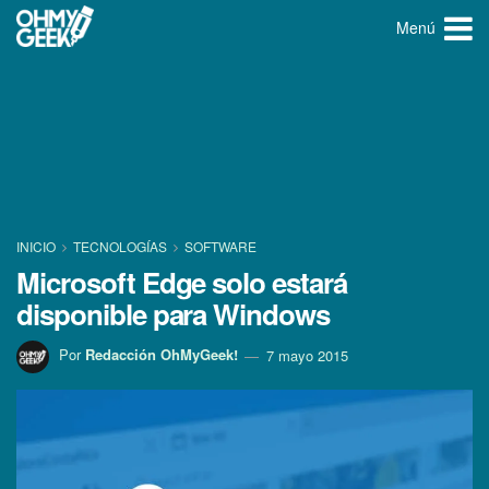
Menú
INICIO
TECNOLOGÍ­AS
SOFTWARE
Microsoft Edge solo estará
disponible para Windows
Por
Redacción OhMyGeek!
7 mayo 2015