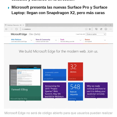
Microsoft presenta las nuevas Surface Pro y Surface
Laptop: llegan con Snapdragon X2, pero más caras
Microsoft Edge no será de código abierto para que usuarios puedan realizar