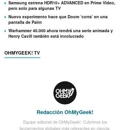
Samsung estrena HDR10+ ADVANCED en Prime Video,
pero solo para algunas TV
Nuevo experimento hace que Doom ‘corra’ en una
pantalla de Paint
Warhammer 40.000 ahora tendrá una serie animada y
Henry Cavill también está involucrado
OHMYGEEK! TV
Redacción OhMyGeek!
Equipo editorial de OhMyGeek!. Cubrimos los
lanzamientos globales más relevantes en ciencia,