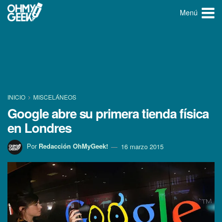
Menú
INICIO
MISCELÁNEOS
Google abre su primera tienda fí­sica
en Londres
Por
Redacción OhMyGeek!
16 marzo 2015