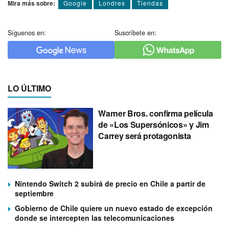
Mira más sobre:
Google
Londres
Tiendas
Síguenos en:
Suscríbete en:
LO ÚLTIMO
Warner Bros. confirma película
de «Los Supersónicos» y Jim
Carrey será protagonista
Nintendo Switch 2 subirá de precio en Chile a partir de
septiembre
Gobierno de Chile quiere un nuevo estado de excepción
donde se intercepten las telecomunicaciones