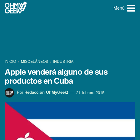
Menú
INICIO
MISCELÁNEOS
INDUSTRIA
Apple venderá alguno de sus
productos en Cuba
Por
Redacción OhMyGeek!
21 febrero 2015