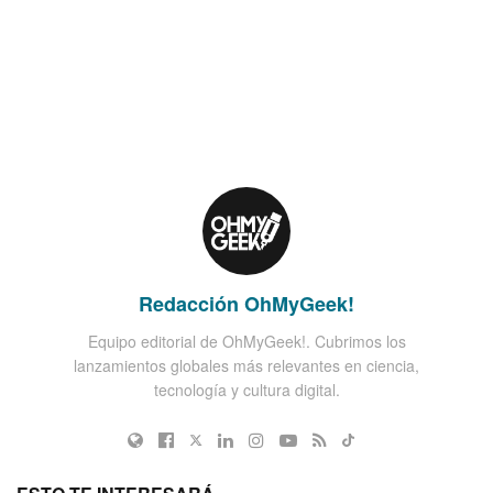
Redacción OhMyGeek!
Equipo editorial de OhMyGeek!. Cubrimos los
lanzamientos globales más relevantes en ciencia,
tecnología y cultura digital.