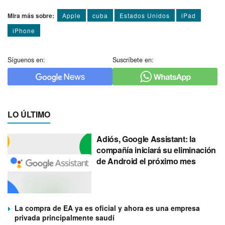
Mira más sobre:
Apple
cuba
Estados Unidos
iPad
iPhone
Síguenos en:
Suscríbete en:
LO ÚLTIMO
Adiós, Google Assistant: la
compañía iniciará su eliminación
de Android el próximo mes
La compra de EA ya es oficial y ahora es una empresa
privada principalmente saudí