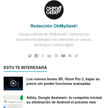
Redacción OhMyGeek!
Equipo editorial de OhMyGeek!. Cubrimos los
lanzamientos globales más relevantes en ciencia,
tecnología y cultura digital.
ESTO TE INTERESARÁ
Los nuevos lentes XR, Viture Pro 2, bajan su
precio sin perder funciones avanzadas
Adiós, Google Assistant: la compañía iniciará
su eliminación de Android el próximo mes