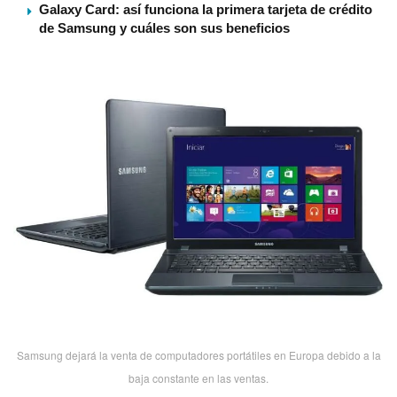
Galaxy Card: así funciona la primera tarjeta de crédito
de Samsung y cuáles son sus beneficios
Samsung dejará la venta de computadores portátiles en Europa debido a la
baja constante en las ventas.