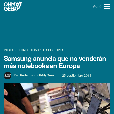
Menú
INICIO
TECNOLOGÍ­AS
DISPOSITIVOS
Samsung anuncia que no venderán
más notebooks en Europa
Por
Redacción OhMyGeek!
25 septiembre 2014