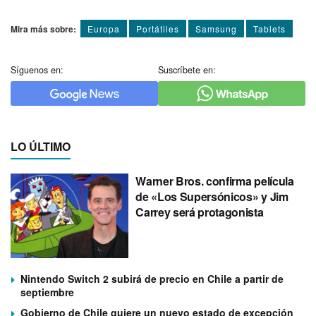
Mira más sobre:
Europa
Portátiles
Samsung
Tablets
Síguenos en:
Suscríbete en:
LO ÚLTIMO
Warner Bros. confirma película
de «Los Supersónicos» y Jim
Carrey será protagonista
Nintendo Switch 2 subirá de precio en Chile a partir de
septiembre
Gobierno de Chile quiere un nuevo estado de excepción