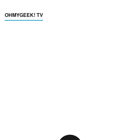
OHMYGEEK! TV