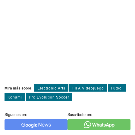
Mira más sobre:
Electronic Arts
FIFA Videojuego
Fútbol
Konami
Pro Evolution Soccer
Síguenos en:
Suscríbete en: