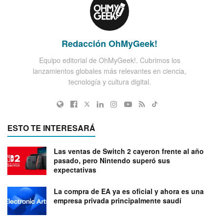
Redacción OhMyGeek!
Equipo editorial de OhMyGeek!. Cubrimos los
lanzamientos globales más relevantes en ciencia,
tecnología y cultura digital.
ESTO TE INTERESARÁ
Las ventas de Switch 2 cayeron frente al año
pasado, pero Nintendo superó sus
expectativas
La compra de EA ya es oficial y ahora es una
empresa privada principalmente saudí