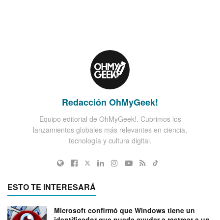
Redacción OhMyGeek!
Equipo editorial de OhMyGeek!. Cubrimos los
lanzamientos globales más relevantes en ciencia,
tecnología y cultura digital.
ESTO TE INTERESARÁ
Microsoft confirmó que Windows tiene un
identificador que puede ayudar a rastrear a un