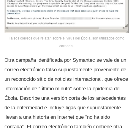
Falsos correos que relatan sobre el virus del Ébola, son utilizados como
carnada.
Otra campaña identificada por Symantec se vale de un
correo electrónico falso supuestamente proveniente de
un reconocido sitio de noticias internacional, que ofrece
información de “último minuto” sobre la epidemia del
Ébola. Describe una versión corta de los antecedentes
de la enfermedad e incluye ligas que supuestamente
llevan a una historia en Internet que “no ha sido
contada”. El correo electrónico también contiene otra