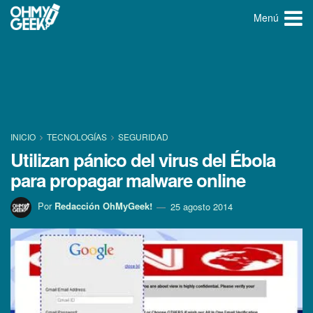
Menú
INICIO
TECNOLOGÍ­AS
SEGURIDAD
Utilizan pánico del virus del Ébola
para propagar malware online
Por
Redacción OhMyGeek!
25 agosto 2014