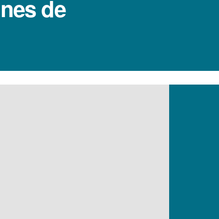
ones de