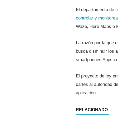
El departamento de t
controlar y monitorea
Waze, Here Maps o M
La razón por la que 
busca disminuir los 
smartphones Apps c
El proyecto de ley e
darles al autoridad d
aplicación.
RELACIONADO: