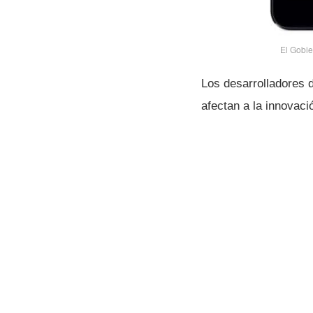
El Gobie
Los desarrolladores 
afectan a la innovac