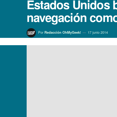
Estados Unidos b
navegación com
Por
Redacción OhMyGeek!
17 junio 2014