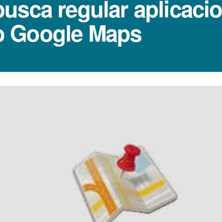
usca regular aplicaci
o Google Maps