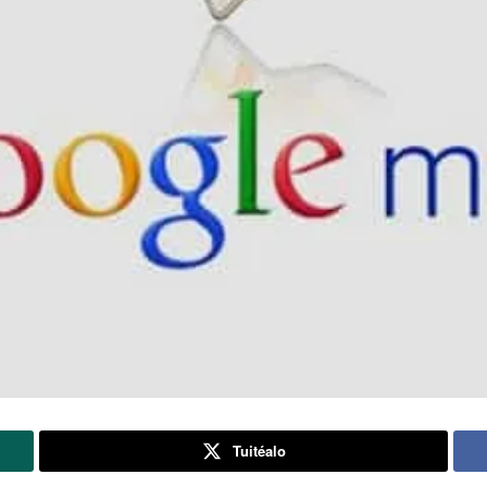
Tuitéalo