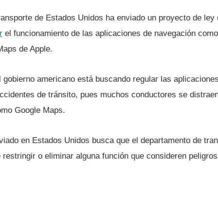
ransporte de Estados Unidos ha enviado un proyecto de ley
r
el funcionamiento de las aplicaciones de navegación com
aps de Apple.
el gobierno americano está buscando regular las aplicacione
accidentes de tránsito, pues muchos conductores se distraen
omo Google Maps.
nviado en Estados Unidos busca que el departamento de tra
e restringir o eliminar alguna función que consideren peligro