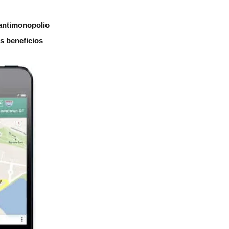
 antimonopolio
s beneficios