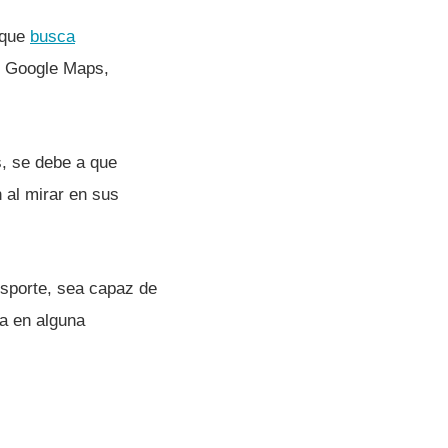
 que
busca
o Google Maps,
s, se debe a que
 al mirar en sus
nsporte, sea capaz de
sa en alguna