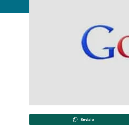
Envíalo