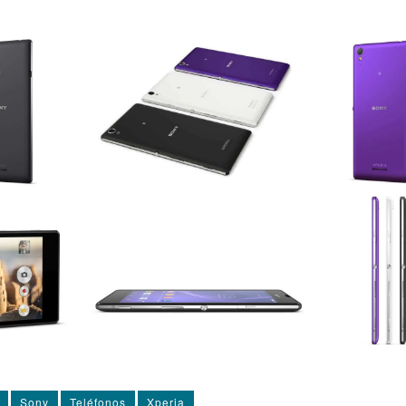
Sony
Teléfonos
Xperia