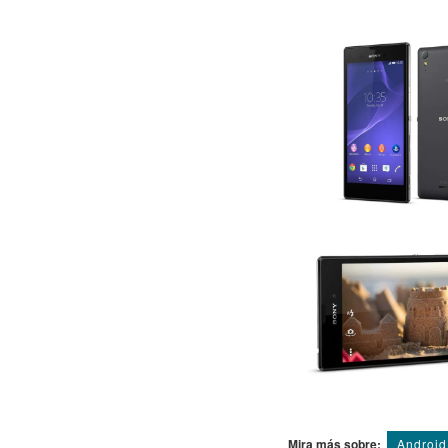
Mira más sobre:
Android