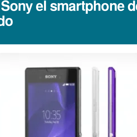
 Sony el smartphone d
do