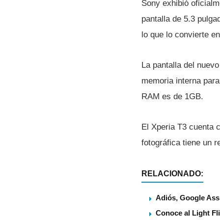
Sony exhibió oficial
pantalla de 5.3 pulga
lo que lo convierte en
La pantalla del nuevo
memoria interna para
RAM es de 1GB.
El Xperia T3 cuenta 
fotográfica tiene un 
RELACIONADO:
Adiós, Google Assi
Conoce al Light Fl