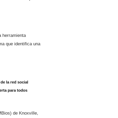
a herramienta
ma que identifica una
de la red social
erta para todos
Bios) de Knoxville,