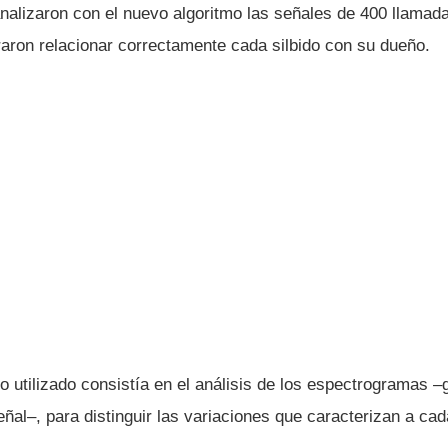
nalizaron con el nuevo algoritmo las señales de 400 llamada
graron relacionar correctamente cada silbido con su dueño.
 utilizado consistí­a en el análisis de los espectrogramas –
ñal–, para distinguir las variaciones que caracterizan a cada