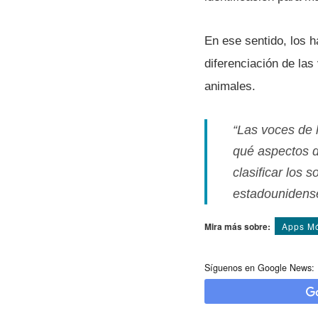
En ese sentido, los 
diferenciación de las
animales.
“Las voces de 
qué aspectos d
clasificar los s
estadounidens
Mira más sobre:
Apps Mó
Síguenos en Google News: