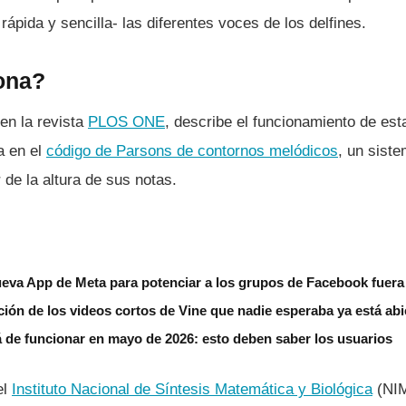
rápida y sencilla- las diferentes voces de los delfines.
ona?
 en la revista
PLOS ONE
, describe el funcionamiento de est
a en el
código de Parsons de contornos melódicos
, un siste
 de la altura de sus notas.
ueva App de Meta para potenciar a los grupos de Facebook fuera 
cción de los videos cortos de Vine que nadie esperaba ya está abi
á de funcionar en mayo de 2026: esto deben saber los usuarios
el
Instituto Nacional de Sí­ntesis Matemática y Biológica
(NIM