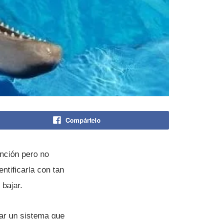
Compártelo
nción pero no
tificarla con tan
bajar.
ar un sistema que