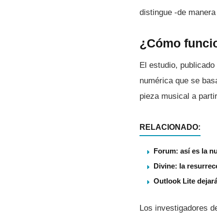
distingue -de manera 
¿Cómo funci
El estudio, publicado
numérica que se bas
pieza musical a partir
RELACIONADO:
Forum: así es la n
Divine: la resurre
Outlook Lite dejar
Los investigadores d