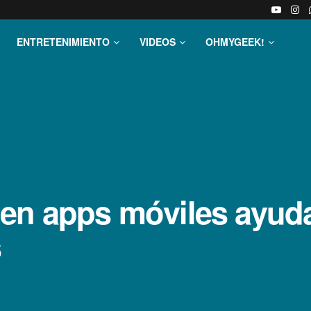
ENTRETENIMIENTO
VIDEOS
OHMYGEEK!
en apps móviles ayuda 
s