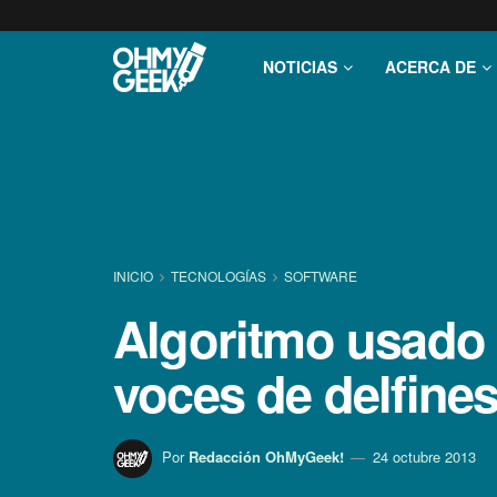
NOTICIAS
ACERCA DE
INICIO
TECNOLOGÍ­AS
SOFTWARE
Algoritmo usado 
voces de delfine
Por
Redacción OhMyGeek!
24 octubre 2013