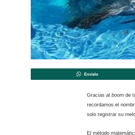
Envíalo
Gracias al
boom
de l
recordamos el nombre
solo registrar su me
El método matemátic