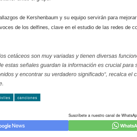
hallazgos de Kershenbaum y su equipo servirán para mejorar
 voces de los delfines, clave en el estudio de las redes de 
los cetáceos son muy variadas y tienen diversas funcio
e estas señales guardan la información es crucial para
onidos y encontrar su verdadero significado”, recalca el ci
e.
viles
canciones
Suscríbete a nuestro canal de WhatsAp