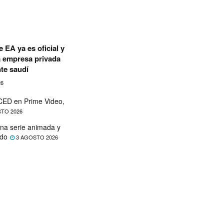
 EA ya es oficial y
a empresa privada
te saudí
26
ED en Prime Video,
TO 2026
na serie animada y
ado
3 AGOSTO 2026