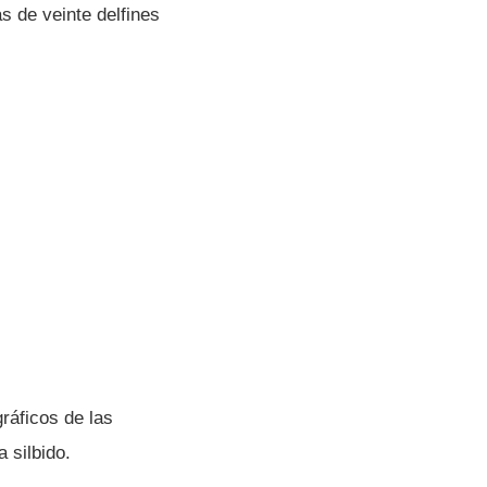
s de veinte delfines
gráficos de las
 silbido.