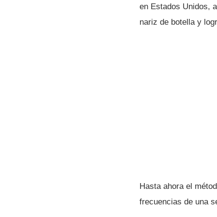
en Estados Unidos, a
nariz de botella y lo
Hasta ahora el método
frecuencias de una se