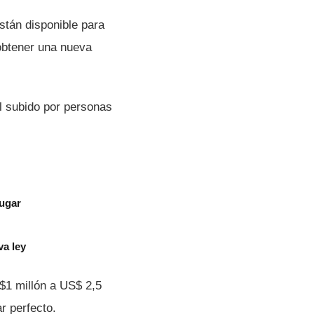
stán disponible para
btener una nueva
l subido por personas
jugar
va ley
$1 millón a US$ 2,5
r perfecto.