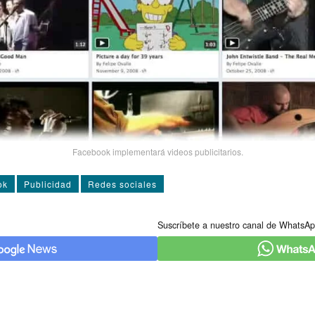
Facebook implementará videos publicitarios.
ok
Publicidad
Redes sociales
Suscríbete a nuestro canal de WhatsAp