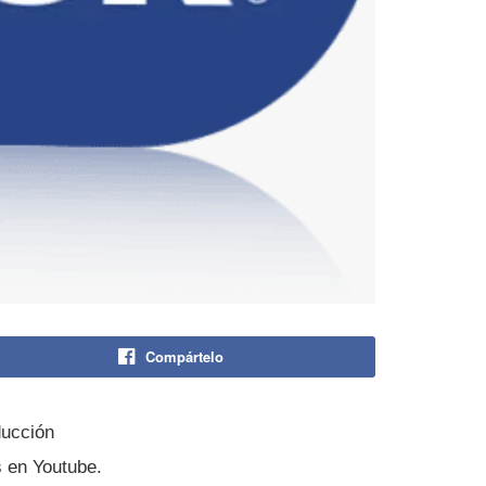
Compártelo
ducción
s en Youtube.