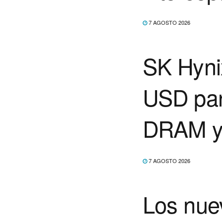
7 AGOSTO 2026
SK Hynix
USD para
DRAM 
7 AGOSTO 2026
Los nuev