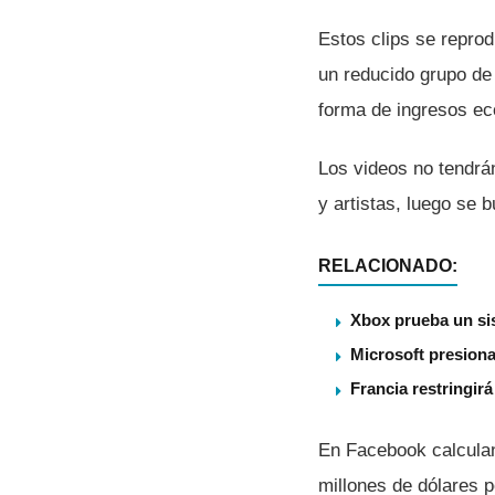
Estos clips se reprod
un reducido grupo de
forma de ingresos ec
Los videos no tendrá
y artistas, luego se 
RELACIONADO:
Xbox prueba un sis
Microsoft presiona
Francia restringir
En Facebook calculan
millones de dólares 