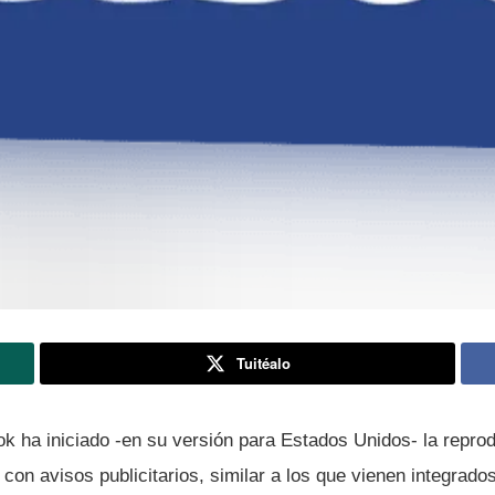
Tuitéalo
ok ha iniciado -en su versión para Estados Unidos- la repro
con avisos publicitarios, similar a los que vienen integrado