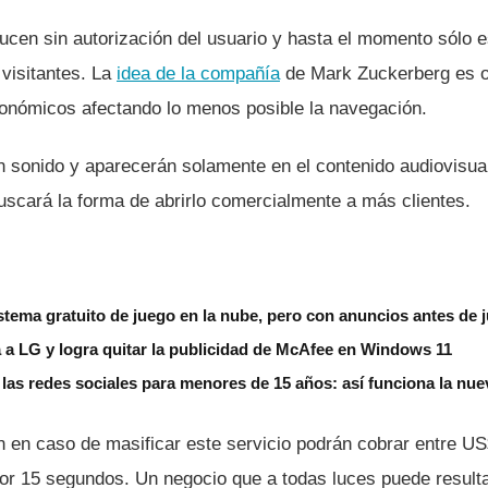
ucen sin autorización del usuario y hasta el momento sólo e
 visitantes. La
idea de la compañí­a
de Mark Zuckerberg es o
onómicos afectando lo menos posible la navegación.
n sonido y aparecerán solamente en el contenido audiovisua
buscará la forma de abrirlo comercialmente a más clientes.
tema gratuito de juego en la nube, pero con anuncios antes de 
 a LG y logra quitar la publicidad de McAfee en Windows 11
á las redes sociales para menores de 15 años: así funciona la nue
 en caso de masificar este servicio podrán cobrar entre US
por 15 segundos. Un negocio que a todas luces puede resulta