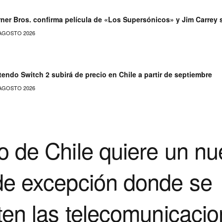
ner Bros. confirma película de «Los Supersónicos» y Jim Carrey 
AGOSTO 2026
tendo Switch 2 subirá de precio en Chile a partir de septiembre
AGOSTO 2026
o de Chile quiere un nu
de excepción donde se
ten las telecomunicaci