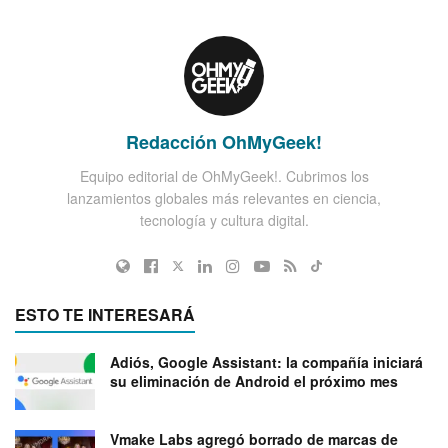
Redacción OhMyGeek!
Equipo editorial de OhMyGeek!. Cubrimos los
lanzamientos globales más relevantes en ciencia,
tecnología y cultura digital.
ESTO TE INTERESARÁ
Adiós, Google Assistant: la compañía iniciará
su eliminación de Android el próximo mes
Vmake Labs agregó borrado de marcas de