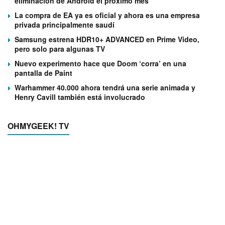
eliminación de Android el próximo mes
La compra de EA ya es oficial y ahora es una empresa
privada principalmente saudí
Samsung estrena HDR10+ ADVANCED en Prime Video,
pero solo para algunas TV
Nuevo experimento hace que Doom ‘corra’ en una
pantalla de Paint
Warhammer 40.000 ahora tendrá una serie animada y
Henry Cavill también está involucrado
OHMYGEEK! TV