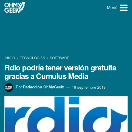
Menú
INICIO
TECNOLOGÍ­AS
SOFTWARE
Rdio podrí­a tener versión gratuita
gracias a Cumulus Media
Por
Redacción OhMyGeek!
16 septiembre 2013