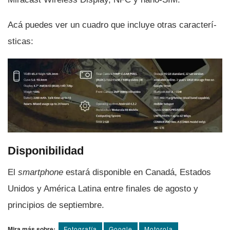
Acá puedes ver un cuadro que incluye otras caracterí­
sticas:
Disponibilidad
El
smartphone
estará disponible en Canadá, Estados
Unidos y América Latina entre finales de agosto y
principios de septiembre.
Mira más sobre:
Fotografí­a
Google
Motorola