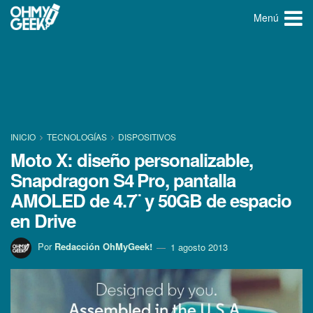
Menú
INICIO
TECNOLOGÍ­AS
DISPOSITIVOS
Moto X: diseño personalizable,
Snapdragon S4 Pro, pantalla
AMOLED de 4.7¨ y 50GB de espacio
en Drive
Por
Redacción OhMyGeek!
1 agosto 2013