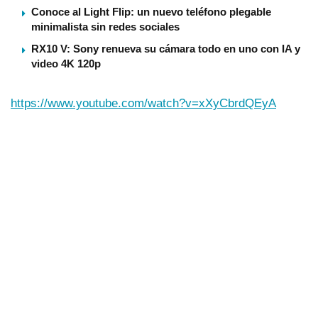
Conoce al Light Flip: un nuevo teléfono plegable
minimalista sin redes sociales
RX10 V: Sony renueva su cámara todo en uno con IA y
video 4K 120p
https://www.youtube.com/watch?v=xXyCbrdQEyA