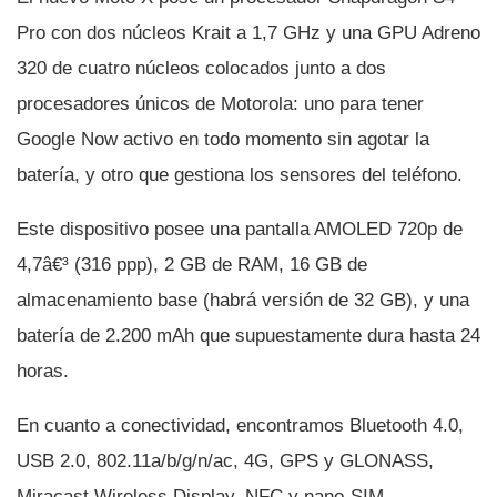
Pro con dos núcleos Krait a 1,7 GHz y una GPU Adreno
320 de cuatro núcleos colocados junto a dos
procesadores únicos de Motorola: uno para tener
Google Now activo en todo momento sin agotar la
baterí­a, y otro que gestiona los sensores del teléfono.
Este dispositivo posee una pantalla AMOLED 720p de
4,7â€³ (316 ppp), 2 GB de RAM, 16 GB de
almacenamiento base (habrá versión de 32 GB), y una
baterí­a de 2.200 mAh que supuestamente dura hasta 24
horas.
En cuanto a conectividad, encontramos Bluetooth 4.0,
USB 2.0, 802.11a/b/g/n/ac, 4G, GPS y GLONASS,
Miracast Wireless Display, NFC y nano-SIM.