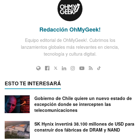
Redacción OhMyGeek!
Equipo editorial de OhMyGeek!. Cubrimos los
lanzamientos globales más relevantes en ciencia,
tecnología y cultura digital.
ESTO TE INTERESARÁ
Gobierno de Chile quiere un nuevo estado de
excepción donde se intercepten las
telecomunicaciones
SK Hynix invertirá 38.100 millones de USD para
construir dos fábricas de DRAM y NAND