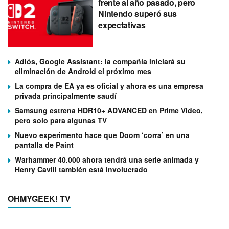
frente al año pasado, pero
Nintendo superó sus
expectativas
Adiós, Google Assistant: la compañía iniciará su
eliminación de Android el próximo mes
La compra de EA ya es oficial y ahora es una empresa
privada principalmente saudí
Samsung estrena HDR10+ ADVANCED en Prime Video,
pero solo para algunas TV
Nuevo experimento hace que Doom ‘corra’ en una
pantalla de Paint
Warhammer 40.000 ahora tendrá una serie animada y
Henry Cavill también está involucrado
OHMYGEEK! TV