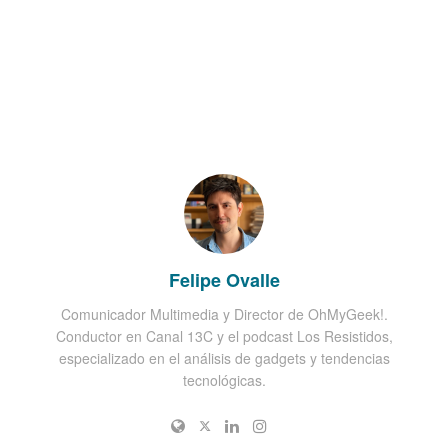
Felipe Ovalle
Comunicador Multimedia y Director de OhMyGeek!.
Conductor en Canal 13C y el podcast Los Resistidos,
especializado en el análisis de gadgets y tendencias
tecnológicas.