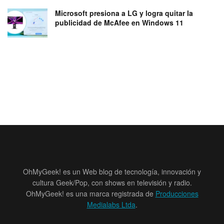
Microsoft presiona a LG y logra quitar la
publicidad de McAfee en Windows 11
OhMyGeek! es un Web blog de tecnología, innovación y
cultura Geek/Pop, con shows en televisión y radio.
OhMyGeek! es una marca registrada de
Producciones
Medialabs Ltda
.