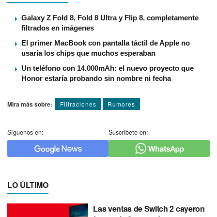
Galaxy Z Fold 8, Fold 8 Ultra y Flip 8, completamente
filtrados en imágenes
El primer MacBook con pantalla táctil de Apple no
usaría los chips que muchos esperaban
Un teléfono con 14.000mAh: el nuevo proyecto que
Honor estaría probando sin nombre ni fecha
Mira más sobre:
Filtraciones
Rumores
Síguenos en:
Suscríbete en:
LO ÚLTIMO
Las ventas de Switch 2 cayeron