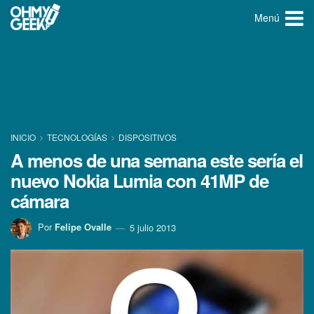
Menú
INICIO
TECNOLOGÍ­AS
DISPOSITIVOS
A menos de una semana este serí­a el
nuevo Nokia Lumia con 41MP de
cámara
Por
Felipe Ovalle
5 julio 2013