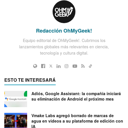
Redacción OhMyGeek!
Equipo editorial de OhMyGeek!. Cubrimos los
lanzamientos globales más relevantes en ciencia,
tecnología y cultura digital.
ESTO TE INTERESARÁ
Adiós, Google Assistant: la compañía iniciará
su eliminación de Android el próximo mes
Vmake Labs agregó borrado de marcas de
agua en videos a su plataforma de edición con
IA