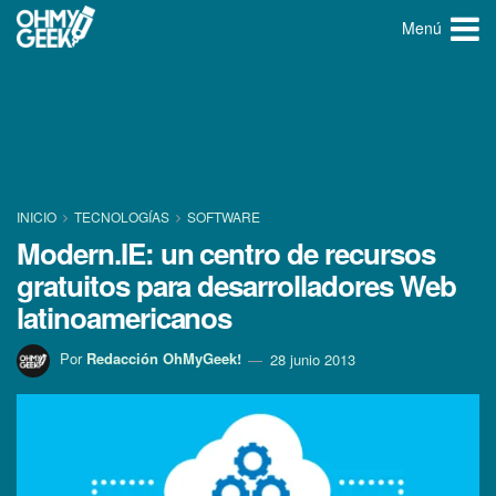
Menú
INICIO
TECNOLOGÍ­AS
SOFTWARE
Modern.IE: un centro de recursos
gratuitos para desarrolladores Web
latinoamericanos
Por
Redacción OhMyGeek!
28 junio 2013