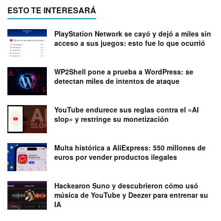
ESTO TE INTERESARÁ
PlayStation Network se cayó y dejó a miles sin
acceso a sus juegos: esto fue lo que ocurrió
WP2Shell pone a prueba a WordPress: se
detectan miles de intentos de ataque
YouTube endurece sus reglas contra el «AI
slop» y restringe su monetización
Multa histórica a AliExpress: 550 millones de
euros por vender productos ilegales
Hackearon Suno y descubrieron cómo usó
música de YouTube y Deezer para entrenar su
IA