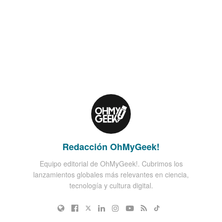
Redacción OhMyGeek!
Equipo editorial de OhMyGeek!. Cubrimos los
lanzamientos globales más relevantes en ciencia,
tecnología y cultura digital.