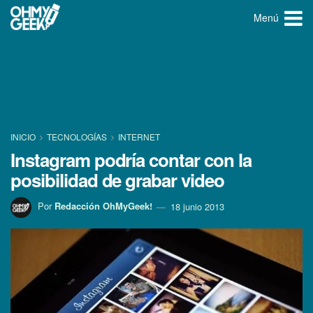
Menú
INICIO
TECNOLOGÍ­AS
INTERNET
Instagram podrí­a contar con la
posibilidad de grabar video
Por
Redacción OhMyGeek!
18 junio 2013