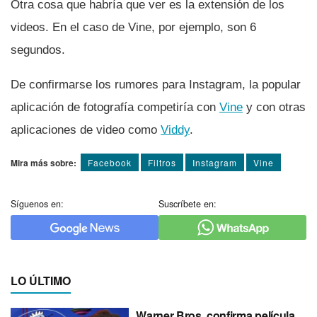
Otra cosa que habrí­a que ver es la extensión de los
videos. En el caso de Vine, por ejemplo, son 6
segundos.
De confirmarse los rumores para Instagram, la popular
aplicación de fotografí­a competirí­a con
Vine
y con otras
aplicaciones de video como
Viddy
.
Mira más sobre:
Facebook
Filtros
Instagram
Vine
Síguenos en:
Suscríbete en:
LO ÚLTIMO
Warner Bros. confirma película