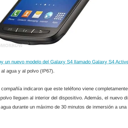
y un nuevo modelo del Galaxy S4 llamado Galaxy S4 Activ
 al agua y al polvo (IP67).
compañí­a indicaron que este teléfono viene completamente s
 polvo lleguen al interior del dispositivo. Además, el nuevo 
 agua durante un máximo de 30 minutos de inmersión a una 