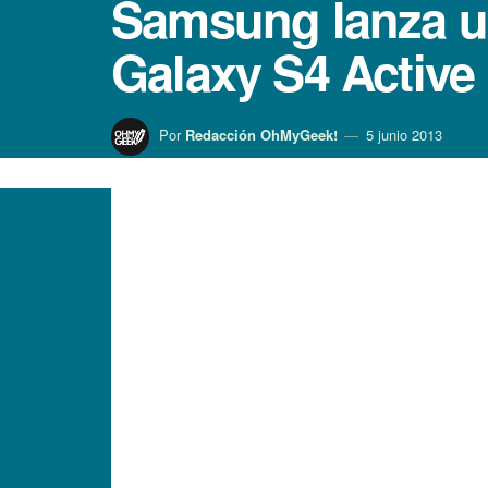
Samsung lanza un
Galaxy S4 Active
Por
Redacción OhMyGeek!
5 junio 2013