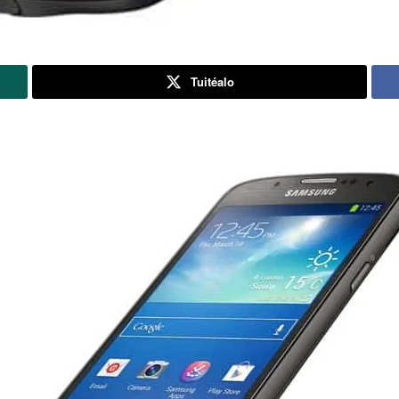
Tuitéalo