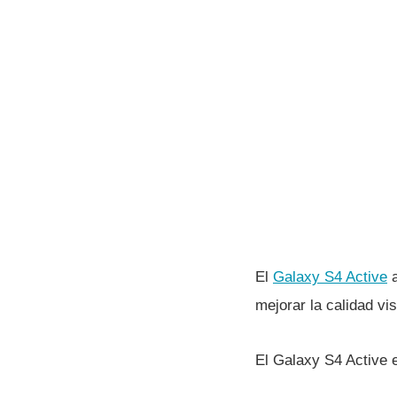
El
Galaxy S4 Active
a
mejorar la calidad vi
El Galaxy S4 Active e