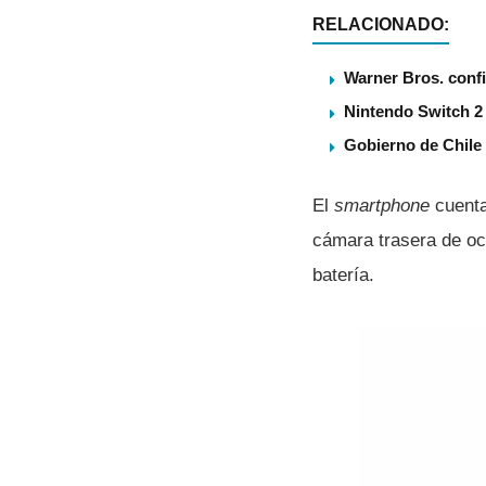
RELACIONADO:
Warner Bros. confi
Nintendo Switch 2 
Gobierno de Chile
El
smartphone
cuenta
cámara trasera de oc
baterí­a.