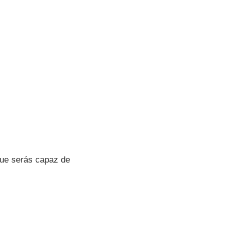
ue serás capaz de