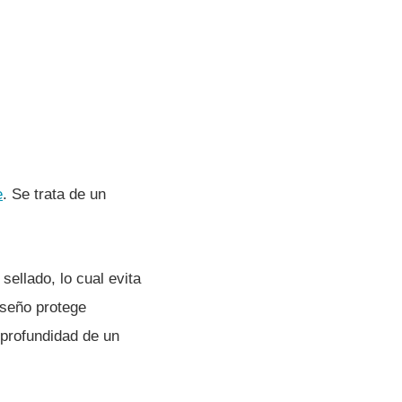
e
. Se trata de un
ellado, lo cual evita
diseño protege
profundidad de un