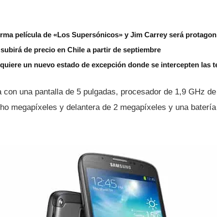
rma película de «Los Supersónicos» y Jim Carrey será protagon
subirá de precio en Chile a partir de septiembre
 quiere un nuevo estado de excepción donde se intercepten las 
 con una pantalla de 5 pulgadas, procesador de 1,9 GHz de
ho megapí­xeles y delantera de 2 megapí­xeles y una baterí­