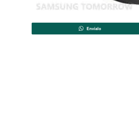
Envíalo