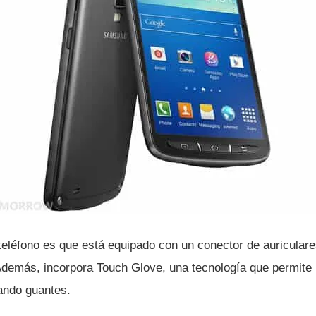
 teléfono es que está equipado con un conector de auricular
Además, incorpora Touch Glove, una tecnologí­a que permite ut
sando guantes.