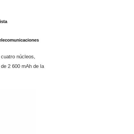
ista
telecomunicaciones
 cuatro núcleos,
a de 2 600 mAh de la