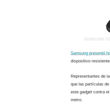
Samsung presentó ho
dispositivo resistente
Representantes de la 
que las partí­culas de
este
gadget
contra el
metro.