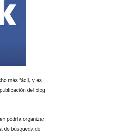
cho más fácil, y es
 publicación del blog
n podrí­a organizar
ta de búsqueda de