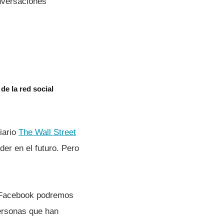
onversaciones
de la red social
iario
The Wall Street
der en el futuro. Pero
n Facebook podremos
ersonas que han