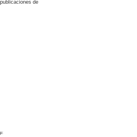
 publicaciones de
p: