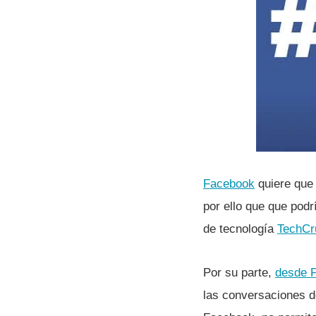
Facebook
quiere que 
por ello que que podr
de tecnologí­a
TechCr
Por su parte,
desde P
las conversaciones d