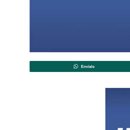
Envíalo