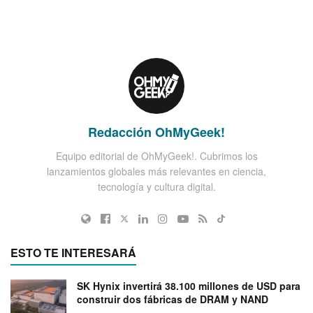
Redacción OhMyGeek!
Equipo editorial de OhMyGeek!. Cubrimos los
lanzamientos globales más relevantes en ciencia,
tecnología y cultura digital.
ESTO TE INTERESARÁ
SK Hynix invertirá 38.100 millones de USD para
construir dos fábricas de DRAM y NAND