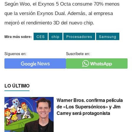
Según Woo, el Exynos 5 Octa consume 70% menos
que la versión Exynos Dual. Además, al empresa
mejoró el rendimiento 3D del nuevo chip.
Mira más sobre:
CES
chip
Procesadores
Samsung
Síguenos en:
Suscríbete en:
LO ÚLTIMO
Warner Bros. confirma película
de «Los Supersónicos» y Jim
Carrey será protagonista