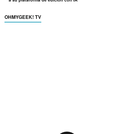
OHMYGEEK! TV