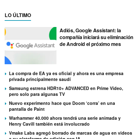
LO ÚLTIMO
Adiós, Google Assistant: la
compañía iniciará su eliminación
de Android el próximo mes
La compra de EA ya es oficial y ahora es una empresa
privada principalmente saudí
Samsung estrena HDR10+ ADVANCED en Prime Video,
pero solo para algunas TV
Nuevo experimento hace que Doom ‘corra’ en una
pantalla de Paint
Warhammer 40.000 ahora tendrá una serie animada y
Henry Cavill también está involucrado
Vmake Labs agregó borrado de marcas de agua en videos
a su plataforma de edición con IA