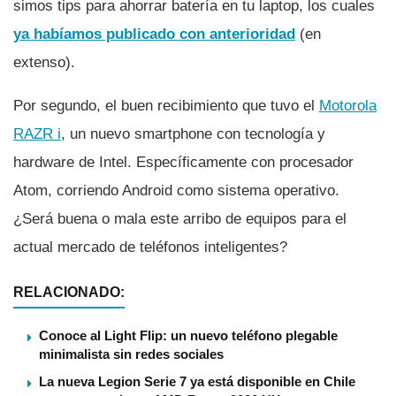
simos tips para ahorrar baterí­a en tu laptop, los cuales
ya habí­amos publicado con anterioridad
(en
extenso).
Por segundo, el buen recibimiento que tuvo el
Motorola
RAZR i
, un nuevo smartphone con tecnologí­a y
hardware de Intel. Especí­ficamente con procesador
Atom, corriendo Android como sistema operativo.
¿Será buena o mala este arribo de equipos para el
actual mercado de teléfonos inteligentes?
RELACIONADO:
Conoce al Light Flip: un nuevo teléfono plegable
minimalista sin redes sociales
La nueva Legion Serie 7 ya está disponible en Chile