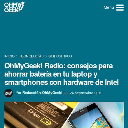
Menú
INICIO
TECNOLOGÍ­AS
DISPOSITIVOS
OhMyGeek! Radio: consejos para
ahorrar baterí­a en tu laptop y
smartphones con hardware de Intel
Por
Redacción OhMyGeek!
24 septiembre 2012