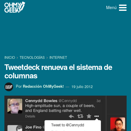
Menú
INICIO
TECNOLOGÍ­AS
INTERNET
Tweetdeck renueva el sistema de
columnas
Por
Redacción OhMyGeek!
19 julio 2012