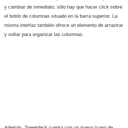
y cambiar de inmediato, sólo hay que hacer click sobre
el botón de columnas situado en la barra superior. La
misma interfaz también ofrece un elemento de arrastrar
y soltar para organizar las columnas.
Además, Tweetdeck cuenta con un nuevo í­cono de