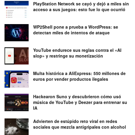
PlayStation Network se cayó y dejó a miles sin
acceso a sus juegos: esto fue lo que ocurrió
WP2Shell pone a prueba a WordPress: se
detectan miles de intentos de ataque
YouTube endurece sus reglas contra el «AI
slop» y restringe su monetización
Multa histórica a AliExpress: 550 millones de
euros por vender productos ilegales
Hackearon Suno y descubrieron cómo usó
música de YouTube y Deezer para entrenar su
IA
Advierten de estúpido reto viral en redes
sociales que mezcla antigripales con alcohol