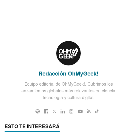
Redacción OhMyGeek!
Equipo editorial de OhMyGeek!. Cubrimos los
lanzamientos globales más relevantes en ciencia,
tecnología y cultura digital.
ESTO TE INTERESARÁ