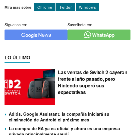
Mira más sobre:
Chrome
Twitter
Windows
Síguenos en:
Suscríbete en:
LO ÚLTIMO
Las ventas de Switch 2 cayeron
frente al año pasado, pero
Nintendo superó sus
expectativas
Adiós, Google Assistant: la compañía iniciará su
eliminación de Android el próximo mes
La compra de EA ya es oficial y ahora es una empresa
privada principalmente saudí