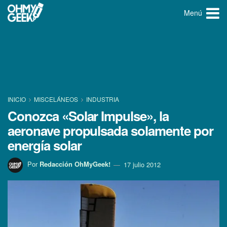
Menú
INICIO
MISCELÁNEOS
INDUSTRIA
Conozca «Solar Impulse», la
aeronave propulsada solamente por
energí­a solar
Por
Redacción OhMyGeek!
17 julio 2012