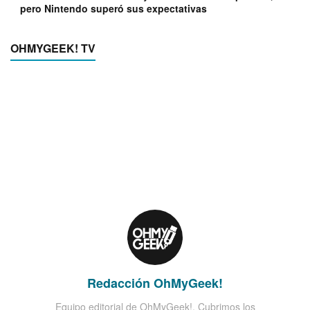
pero Nintendo superó sus expectativas
OHMYGEEK! TV
Redacción OhMyGeek!
Equipo editorial de OhMyGeek!. Cubrimos los