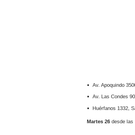
Av. Apoquindo 350
Av. Las Condes 9
Huérfanos 1332, S
Martes 26
desde las 