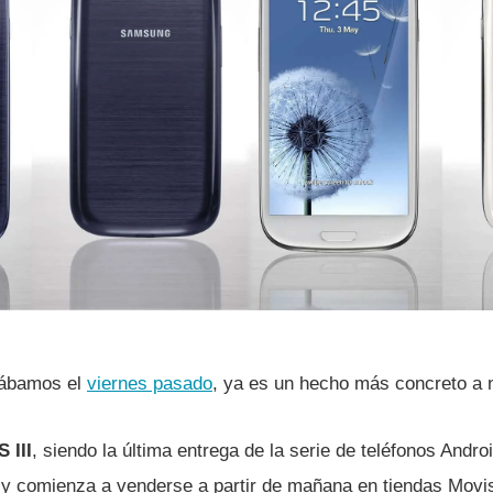
ciábamos el
viernes pasado
, ya es un hecho más concreto a n
 III
, siendo la última entrega de la serie de teléfonos Andr
e y comienza a venderse a partir de mañana en tiendas Movist