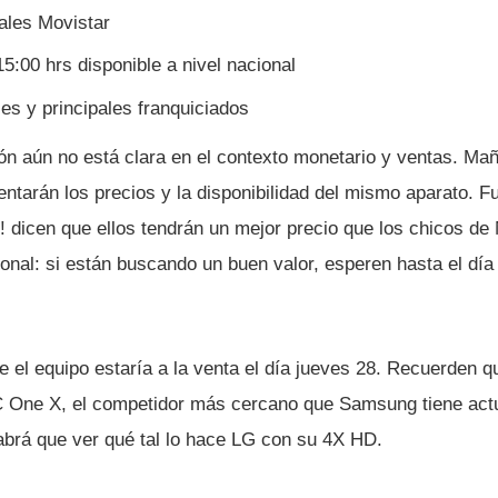
ales Movistar
5:00 hrs disponible a nivel nacional
es y principales franquiciados
tión aún no está clara en el contexto monetario y ventas. M
tarán los precios y la disponibilidad del mismo aparato. 
dicen que ellos tendrán un mejor precio que los chicos de 
onal: si están buscando un buen valor, esperen hasta el dí­
e el equipo estarí­a a la venta el dí­a jueves 28. Recuerden q
C One X, el competidor más cercano que Samsung tiene act
rá que ver qué tal lo hace LG con su 4X HD.