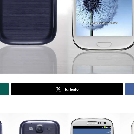
Tuitéalo