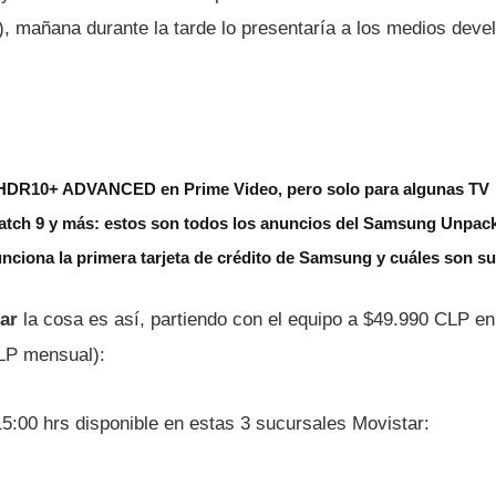
, mañana durante la tarde lo presentarí­a a los medios deve
HDR10+ ADVANCED en Prime Video, pero solo para algunas TV
Watch 9 y más: estos son todos los anuncios del Samsung Unpac
unciona la primera tarjeta de crédito de Samsung y cuáles son su
ar
la cosa es así­, partiendo con el equipo a $49.990 CLP e
LP mensual):
5:00 hrs disponible en estas 3 sucursales Movistar: