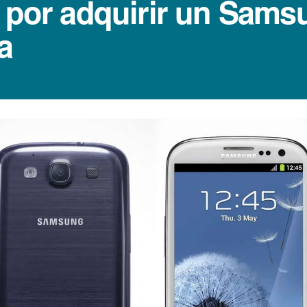
 por adquirir un Samsu
a