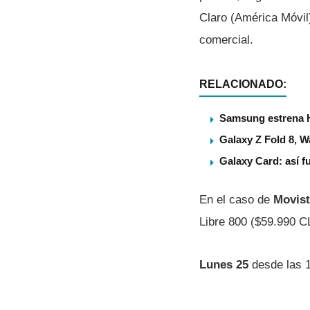
Claro (América Móvil)
comercial.
RELACIONADO:
Samsung estrena 
Galaxy Z Fold 8, 
Galaxy Card: así f
En el caso de
Movist
Libre 800 ($59.990 C
Lunes 25
desde las 1