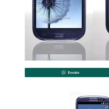
Envíalo