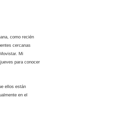
añana, como recién
Fuentes cercanas
Movistar. Mi
a jueves para conocer
ue ellos están
ualmente en el