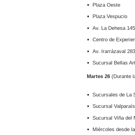
Plaza Oeste
Plaza Vespucio
Av. La Dehesa 145
Centro de Experie
Av. Irarrázaval 28
Sucursal Bellas Ar
Martes 26
(Durante la
Sucursales de La 
Sucursal Valparaí­
Sucursal Viña del
Miércoles desde la