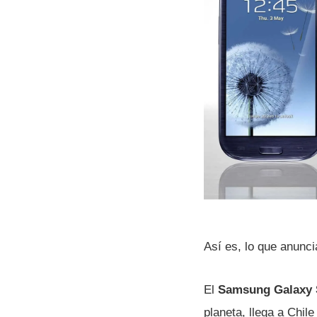
Así­ es, lo que anun
El
Samsung Galaxy S
planeta, llega a Chil