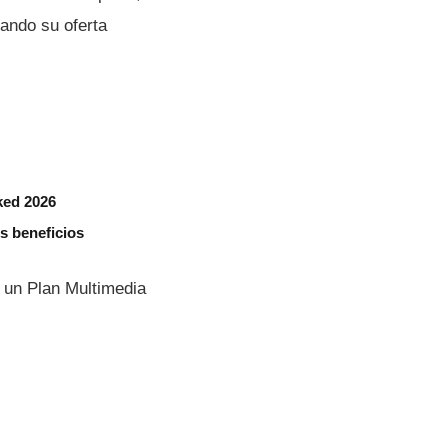
lando su oferta
ked 2026
s beneficios
n un Plan Multimedia