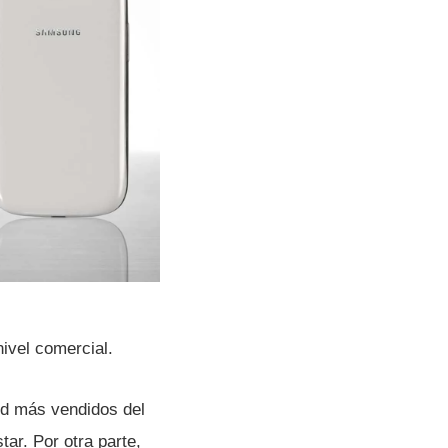
ivel comercial.
oid más vendidos del
ar. Por otra parte,