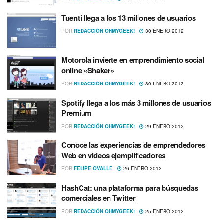
Tuenti llega a los 13 millones de usuarios
POR
REDACCIÓN OHMYGEEK!
30 ENERO 2012
Motorola invierte en emprendimiento social
online «Shaker»
POR
REDACCIÓN OHMYGEEK!
30 ENERO 2012
Spotify llega a los más 3 millones de usuarios
Premium
POR
REDACCIÓN OHMYGEEK!
29 ENERO 2012
Conoce las experiencias de emprendedores
Web en videos ejemplificadores
POR
FELIPE OVALLE
26 ENERO 2012
HashCat: una plataforma para búsquedas
comerciales en Twitter
POR
REDACCIÓN OHMYGEEK!
25 ENERO 2012