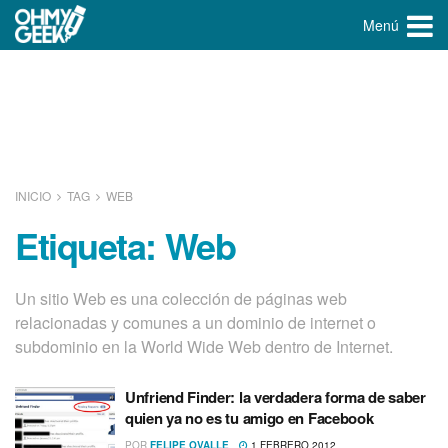
Menú
INICIO
TAG
WEB
Etiqueta:
Web
Un sitio Web es una colección de páginas web
relacionadas y comunes a un dominio de internet o
subdominio en la World Wide Web dentro de Internet.
Unfriend Finder: la verdadera forma de saber
quien ya no es tu amigo en Facebook
POR
FELIPE OVALLE
1 FEBRERO 2012