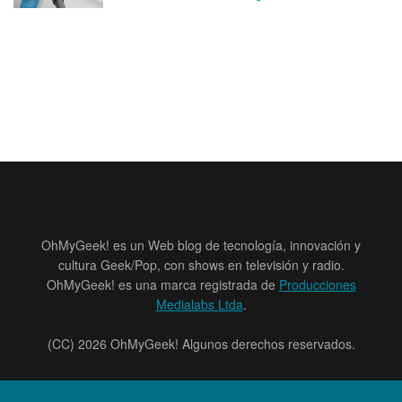
OhMyGeek! es un Web blog de tecnología, innovación y
cultura Geek/Pop, con shows en televisión y radio.
OhMyGeek! es una marca registrada de
Producciones
Medialabs Ltda
.
(CC) 2026 OhMyGeek! Algunos derechos reservados.