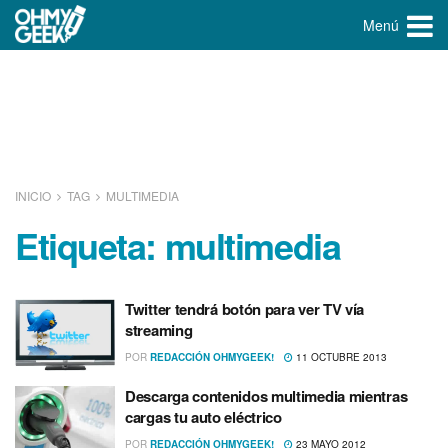
Menú
INICIO
TAG
MULTIMEDIA
Etiqueta:
multimedia
Twitter tendrá botón para ver TV ví­a
streaming
POR
REDACCIÓN OHMYGEEK!
11 OCTUBRE 2013
Descarga contenidos multimedia mientras
cargas tu auto eléctrico
POR
REDACCIÓN OHMYGEEK!
23 MAYO 2012