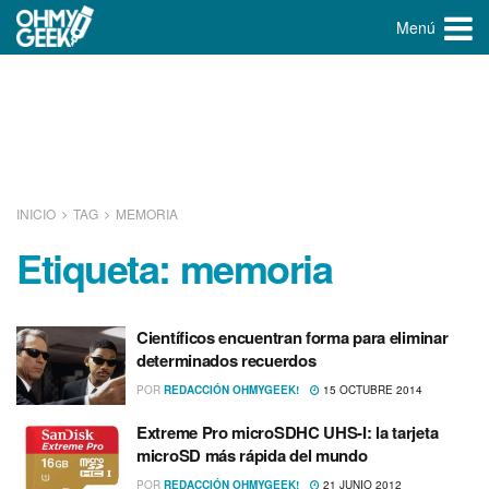
Menú
INICIO
TAG
MEMORIA
Etiqueta:
memoria
Cientí­ficos encuentran forma para eliminar
determinados recuerdos
POR
REDACCIÓN OHMYGEEK!
15 OCTUBRE 2014
Extreme Pro microSDHC UHS-I: la tarjeta
microSD más rápida del mundo
POR
REDACCIÓN OHMYGEEK!
21 JUNIO 2012